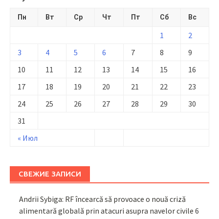
Пн
Вт
Ср
Чт
Пт
Сб
Вс
1
2
3
4
5
6
7
8
9
10
11
12
13
14
15
16
17
18
19
20
21
22
23
24
25
26
27
28
29
30
31
« Июл
СВЕЖИЕ ЗАПИСИ
Andrii Sybiga: RF încearcă să provoace o nouă criză
alimentară globală prin atacuri asupra navelor civile
6