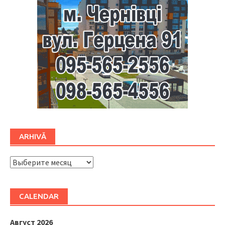
ARHIVĂ
ARHIVĂ
CALENDAR
Август 2026