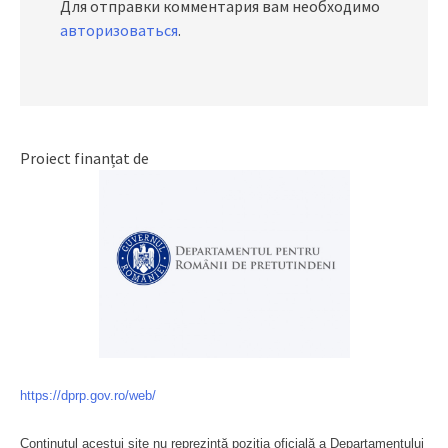
Для отправки комментария вам необходимо
авторизоваться
.
Proiect finanțat de
https://dprp.gov.ro/web/
Conținutul acestui site nu reprezintă poziția oficială a Departamentului