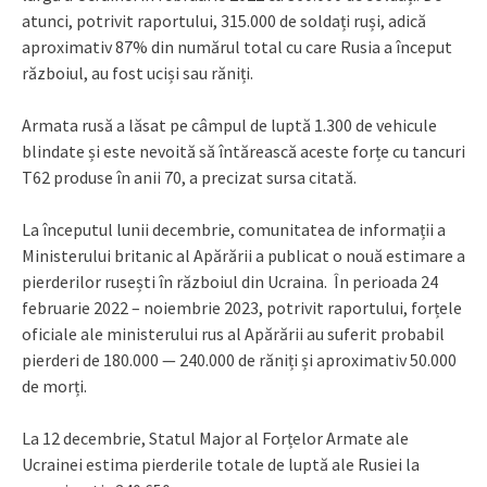
atunci, potrivit raportului, 315.000 de soldați ruși, adică
aproximativ 87% din numărul total cu care Rusia a început
războiul, au fost uciși sau răniți.
Armata rusă a lăsat pe câmpul de luptă 1.300 de vehicule
blindate și este nevoită să întărească aceste forțe cu tancuri
T62 produse în anii 70, a precizat sursa citată.
La începutul lunii decembrie, comunitatea de informații a
Ministerului britanic al Apărării a publicat o nouă estimare a
pierderilor rusești în războiul din Ucraina. În perioada 24
februarie 2022 – noiembrie 2023, potrivit raportului, forțele
oficiale ale ministerului rus al Apărării au suferit probabil
pierderi de 180.000 — 240.000 de răniți și aproximativ 50.000
de morți.
La 12 decembrie, Statul Major al Forțelor Armate ale
Ucrainei estima pierderile totale de luptă ale Rusiei la