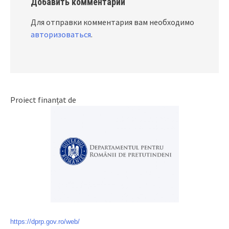
Добавить комментарий
Для отправки комментария вам необходимо
авторизоваться
.
Proiect finanțat de
https://dprp.gov.ro/web/