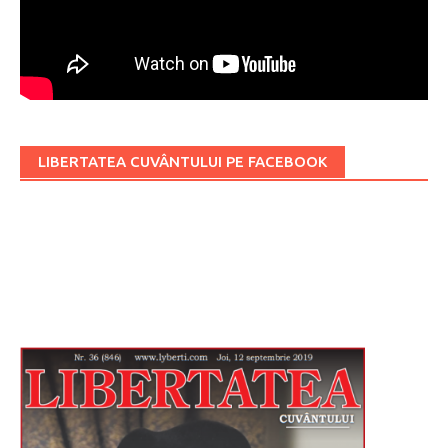
LIBERTATEA CUVÂNTULUI PE FACEBOOK