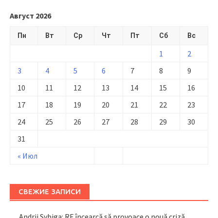
Август 2026
Пн
Вт
Ср
Чт
Пт
Сб
Вс
1
2
3
4
5
6
7
8
9
10
11
12
13
14
15
16
17
18
19
20
21
22
23
24
25
26
27
28
29
30
31
« Июл
СВЕЖИЕ ЗАПИСИ
Andrii Sybiga: RF încearcă să provoace o nouă criză