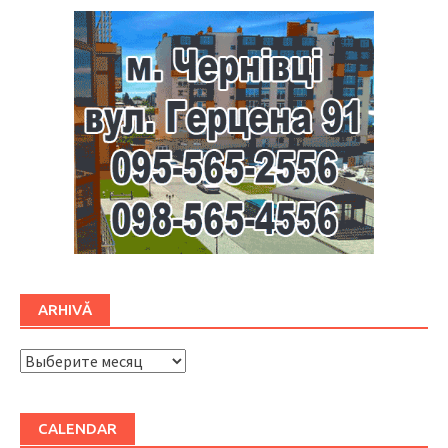
ARHIVĂ
ARHIVĂ
CALENDAR