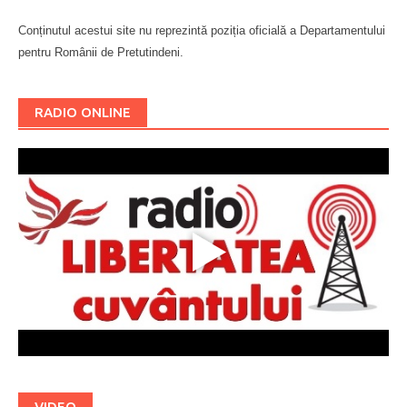
Conținutul acestui site nu reprezintă poziția oficială a Departamentului
pentru Românii de Pretutindeni.
Буковина
RADIO ONLINE
VIDEO