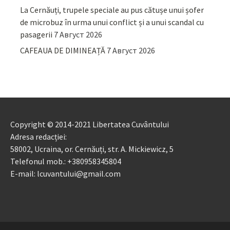
La Cernăuți, trupele speciale au pus cătușe unui șofer
de microbuz în urma unui conflict și a unui scandal cu
pasagerii
7 Август 2026
CAFEAUA DE DIMINEAȚĂ
7 Август 2026
Copyright © 2014-2021 Libertatea Cuvântului
Adresa redacției:
58002, Ucraina, or. Cernăuți, str. A. Mickiewicz, 5
Telefonul mob.: +380958345804
E-mail: lcuvantului@gmail.com