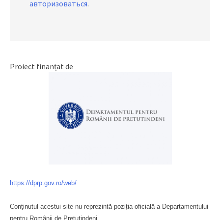
авторизоваться
.
Proiect finanțat de
https://dprp.gov.ro/web/
Conținutul acestui site nu reprezintă poziția oficială a Departamentului
pentru Românii de Pretutindeni.
Буковина