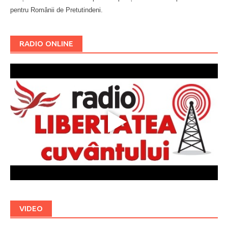
pentru Românii de Pretutindeni.
Буковина
RADIO ONLINE
VIDEO