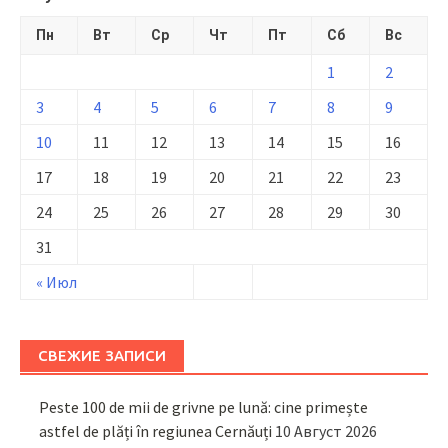
Пн
Вт
Ср
Чт
Пт
Сб
Вс
1
2
3
4
5
6
7
8
9
10
11
12
13
14
15
16
17
18
19
20
21
22
23
24
25
26
27
28
29
30
31
« Июл
СВЕЖИЕ ЗАПИСИ
Peste 100 de mii de grivne pe lună: cine primește
astfel de plăți în regiunea Cernăuți
10 Август 2026