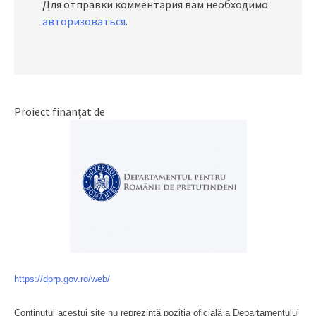
Для отправки комментария вам необходимо
авторизоваться
.
Proiect finanțat de
https://dprp.gov.ro/web/
Conținutul acestui site nu reprezintă poziția oficială a Departamentului