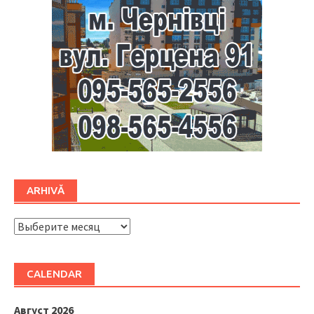
ARHIVĂ
ARHIVĂ
CALENDAR
Август 2026