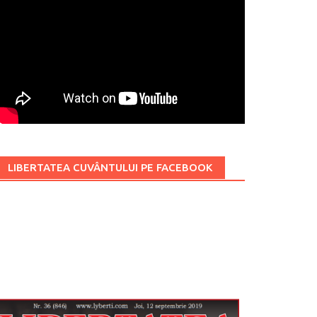
LIBERTATEA CUVÂNTULUI PE FACEBOOK