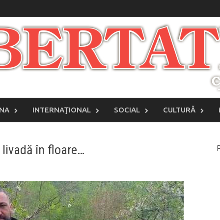
INA
INTERNAŢIONAL
SOCIAL
CULTURĂ
 livadă în floare…
P