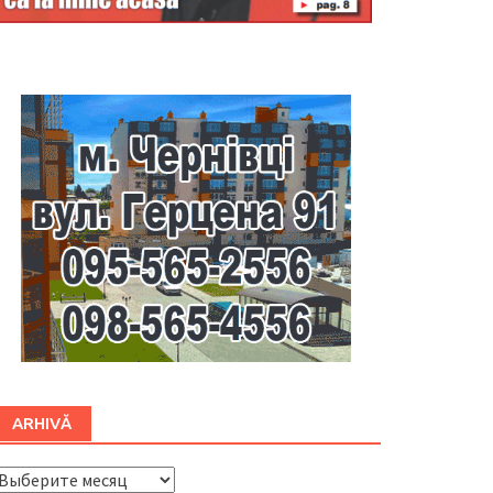
Буковина
ARHIVĂ
ARHIVĂ