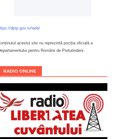
ttps://dprp.gov.ro/web/
onținutul acestui site nu reprezintă poziția oficială a
epartamentului pentru Românii de Pretutindeni.
Буковина
RADIO ONLINE