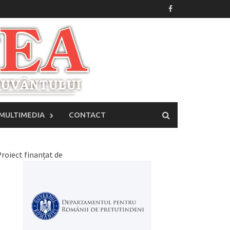
MULTIMEDIA
CONTACT
roiect finanțat de