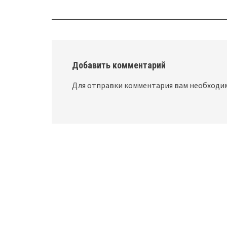
Post
navigation
Добавить комментарий
Для отправки комментария вам необход