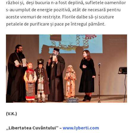
război și, deși bucuria n-a fost deplină, sufletele oamenilor
s-au umplut de energie pozitivă, atât de necesară pentru
aceste vremuri de restriște. Florile dalbe să-și scuture
petalele de purificare și pace pe întregul pământ.
(V.K.)
„Libertatea Cuvântului” –
www.lyberti.com