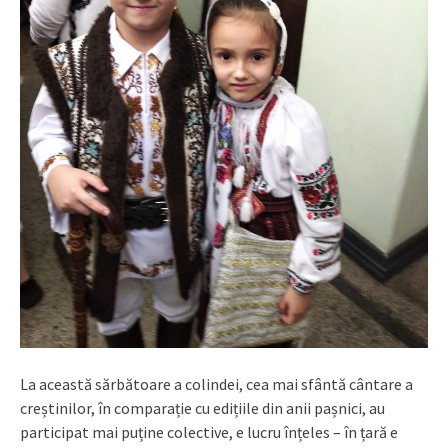
La această sărbătoare a colindei, cea mai sfântă cântare a
creștinilor, în comparație cu edițiile din anii pașnici, au
participat mai puține colective, e lucru înțeles – în țară e