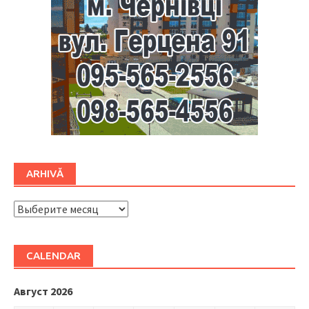
ARHIVĂ
ARHIVĂ
CALENDAR
Август 2026