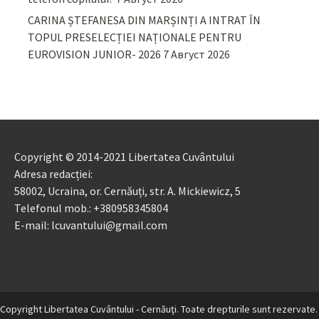
CARINA ȘTEFANESA DIN MARȘINȚI A INTRAT ÎN
TOPUL PRESELECȚIEI NAȚIONALE PENTRU
EUROVISION JUNIOR- 2026
7 Август 2026
Copyright © 2014-2021 Libertatea Cuvântului
Adresa redacției:
58002, Ucraina, or. Cernăuți, str. A. Mickiewicz, 5
Telefonul mob.: +380958345804
E-mail: lcuvantului@gmail.com
Copyright Libertatea Cuvântului - Cernăuţi. Toate drepturile sunt rezervate.