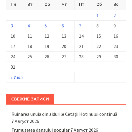
Пн
Вт
Ср
Чт
Пт
Сб
Вс
1
2
3
4
5
6
7
8
9
10
11
12
13
14
15
16
17
18
19
20
21
22
23
24
25
26
27
28
29
30
31
« Июл
СВЕЖИЕ ЗАПИСИ
Ruinarea unuia din zidurile Cetății Hotinului continuă
7 Август 2026
Frumusețea dansului popular
7 Август 2026