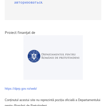
авторизоваться
.
Proiect finanțat de
https://dprp.gov.ro/web/
Conținutul acestui site nu reprezintă poziția oficială a Departamentului
pentru Românii de Pretutindeni.
Буковина