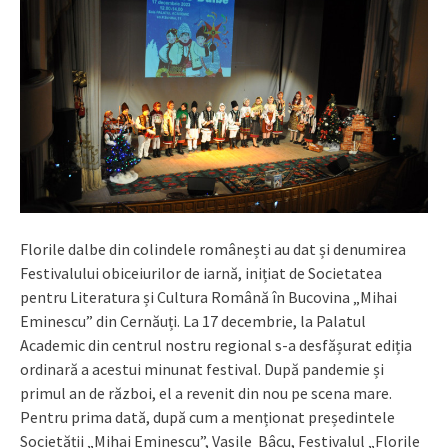
Florile dalbe din colindele românești au dat și denumirea
Festivalului obiceiurilor de iarnă, inițiat de Societatea
pentru Literatura și Cultura Română în Bucovina „Mihai
Eminescu” din Cernăuți. La 17 decembrie, la Palatul
Academic din centrul nostru regional s-a desfășurat ediția
ordinară a acestui minunat festival. După pandemie și
primul an de război, el a revenit din nou pe scena mare.
Pentru prima dată, după cum a menționat președintele
Societății „Mihai Eminescu”, Vasile
Bâcu, Festivalul „Florile