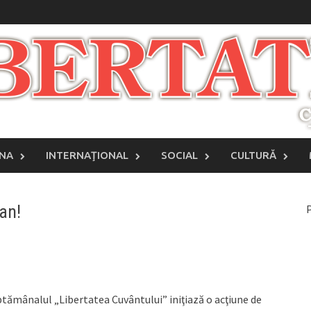
INA
INTERNAŢIONAL
SOCIAL
CULTURĂ
an!
P
tămânalul „Libertatea Cuvântului” iniţiază o acţiune de