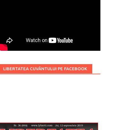
LIBERTATEA CUVÂNTULUI PE FACEBOOK