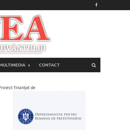
MULTIMEDIA
CONTACT
roiect finanțat de