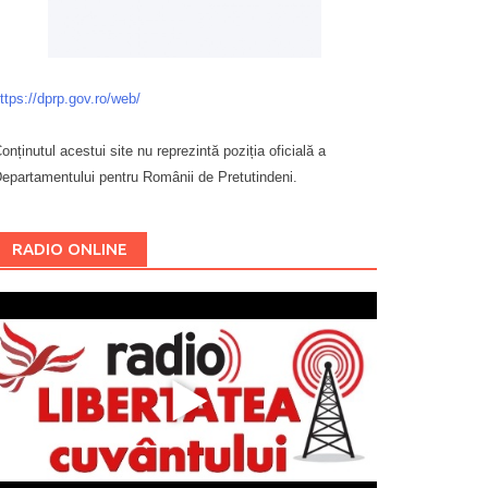
ttps://dprp.gov.ro/web/
onținutul acestui site nu reprezintă poziția oficială a
epartamentului pentru Românii de Pretutindeni.
Буковина
RADIO ONLINE