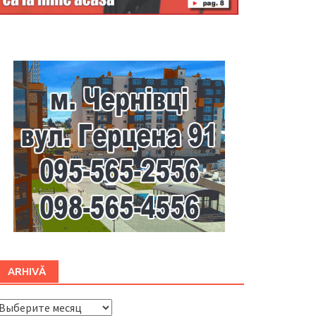
Буковина
ARHIVĂ
ARHIVĂ