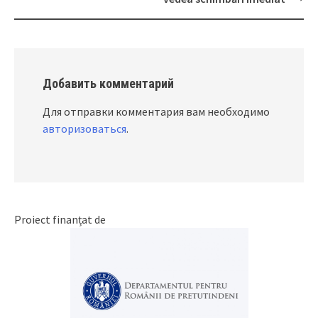
Добавить комментарий
Для отправки комментария вам необходимо
авторизоваться
.
Proiect finanțat de