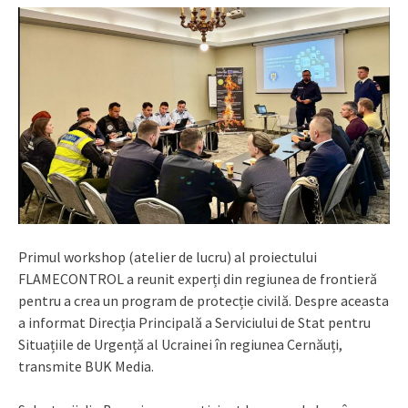
Primul workshop (atelier de lucru) al proiectului
FLAMECONTROL a reunit experți din regiunea de frontieră
pentru a crea un program de protecție civilă. Despre aceasta
a informat Direcția Principală a Serviciului de Stat pentru
Situațiile de Urgență al Ucrainei în regiunea Cernăuți,
transmite BUK Media.