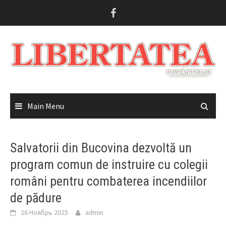
Skip
to
content
Main Menu
Salvatorii din Bucovina dezvoltă un
program comun de instruire cu colegii
români pentru combaterea incendiilor
de pădure
26 Ноябрь 2025
admin