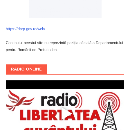
https://dprp.gov.ro/web/
Conținutul acestui site nu reprezintă poziția oficială a Departamentului
pentru Românii de Pretutindeni.
Буковина
RADIO ONLINE