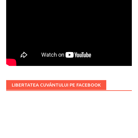
LIBERTATEA CUVÂNTULUI PE FACEBOOK