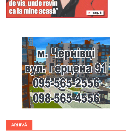
Буковина
ARHIVĂ