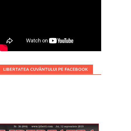
LIBERTATEA CUVÂNTULUI PE FACEBOOK