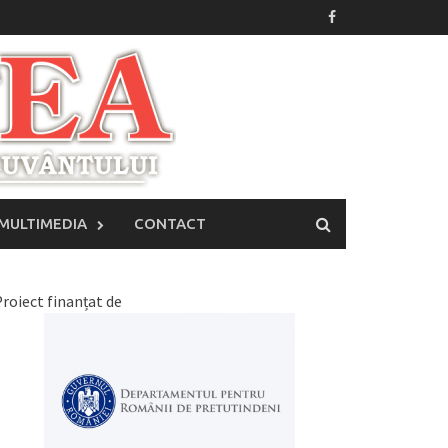
MULTIMEDIA
CONTACT
roiect finanțat de