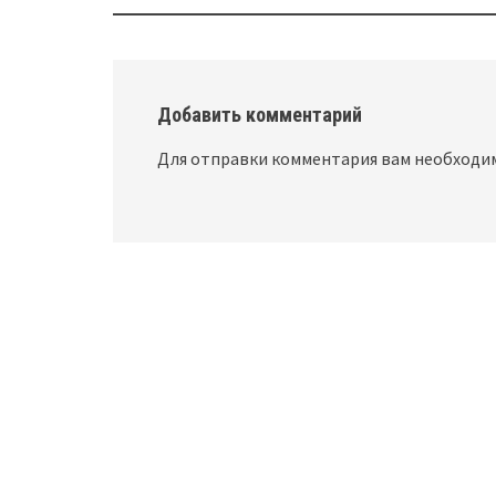
navigation
Добавить комментарий
Для отправки комментария вам необход