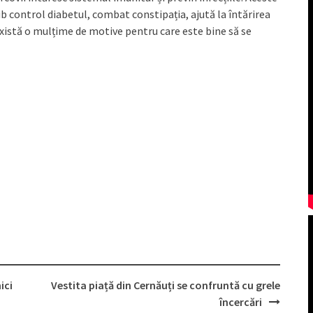
b control diabetul, combat constipația, ajută la întărirea
. Există o mulțime de motive pentru care este bine să se
ici
Vestita piață din Cernăuți se confruntă cu grele
încercări