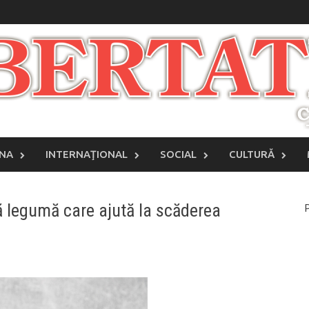
INA
INTERNAŢIONAL
SOCIAL
CULTURĂ
ă legumă care ajută la scăderea
P