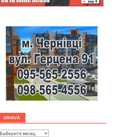
Буковина
ARHIVĂ
ARHIVĂ