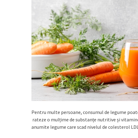
Pentru multe persoane, consumul de legume poate fi
rateze o mulțime de substanțe nutritive și vitamin
anumite legume care scad nivelul de colesterol LDL 