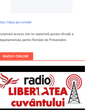
ttps://dprp.gov.ro/web/
onținutul acestui site nu reprezintă poziția oficială a
epartamentului pentru Românii de Pretutindeni.
Буковина
RADIO ONLINE