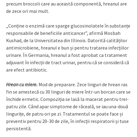
precum broccoli care au această componentă, hreanul are
de zece ori mai mult.
„Conține o enzimă care sparge glucosinolatele în substanțe
responsabile de beneficiile anticancer”, afirmă Mosbah
Kushad, de la Universitatea din Illinois. Datorită calităților
antimicrobiene, hreanul e bun și pentru tratarea infecțiilor
urinare. În Germania, hreanul a fost aprobat ca tratament
adjuvant în infecții de tract urinar, pentru că se consideră că
are efect antibiotic.
Hrean cu miere.
Mod de preparare. Zece linguri de hrean ras
fin se amestecă cu 30 linguri de miere într-un borcan care se
închide ermetic. Compoziția se lasă la macerat pentru trei-
patru zile. Când apar simptome de răceală, se iau una-două
lingurițe, de patru ori pe zi. Tratamentul se poate face și
preventiv pentru 20-30 de zile, în infecții respiratorii și tuse
persistentă.