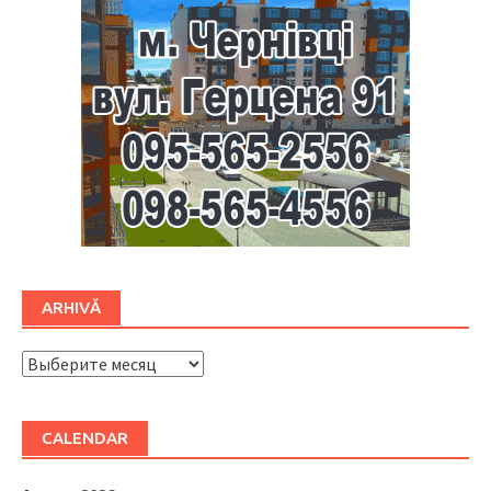
ARHIVĂ
ARHIVĂ
CALENDAR