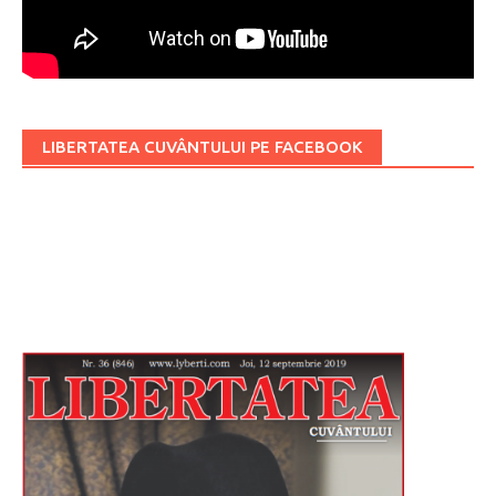
LIBERTATEA CUVÂNTULUI PE FACEBOOK