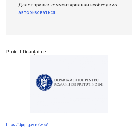
Для отправки комментария вам необходимо
авторизоваться
.
Proiect finanțat de
https://dprp.gov.ro/web/