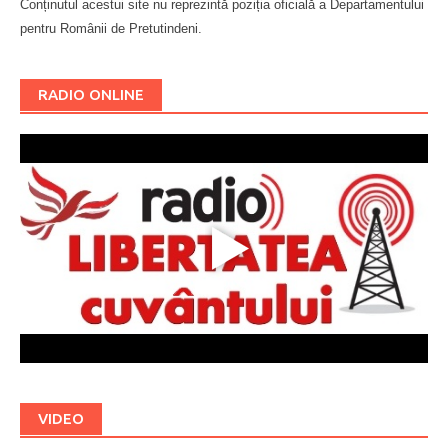
Conținutul acestui site nu reprezintă poziția oficială a Departamentului
pentru Românii de Pretutindeni.
Буковина
RADIO ONLINE
VIDEO