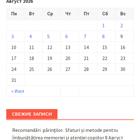
Август 2026
Пн
Вт
Ср
Чт
Пт
Сб
Вс
1
2
3
4
5
6
7
8
9
10
11
12
13
14
15
16
17
18
19
20
21
22
23
24
25
26
27
28
29
30
31
« Июл
СВЕЖИЕ ЗАПИСИ
Recomandări părinţilor. Sfaturi și metode pentru
îmbunătățirea memoriei și atenției copiilor
8 Август