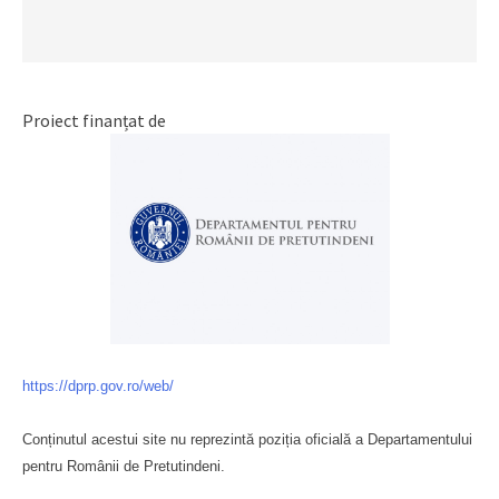
Proiect finanțat de
https://dprp.gov.ro/web/
Conținutul acestui site nu reprezintă poziția oficială a Departamentului
pentru Românii de Pretutindeni.
Буковина