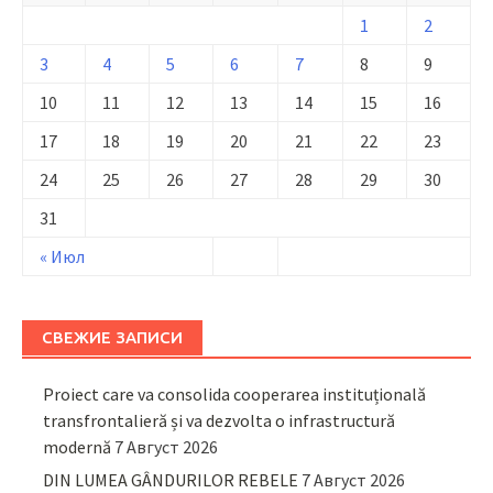
1
2
3
4
5
6
7
8
9
10
11
12
13
14
15
16
17
18
19
20
21
22
23
24
25
26
27
28
29
30
31
« Июл
СВЕЖИЕ ЗАПИСИ
Proiect care va consolida cooperarea instituțională
transfrontalieră și va dezvolta o infrastructură
modernă
7 Август 2026
DIN LUMEA GÂNDURILOR REBELE
7 Август 2026