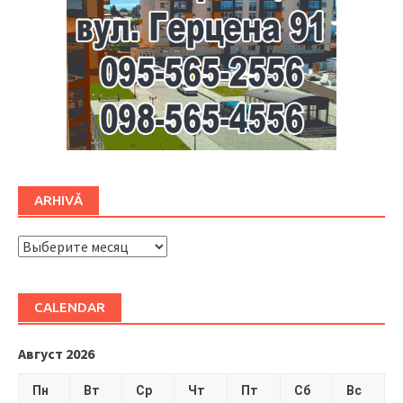
ARHIVĂ
ARHIVĂ
CALENDAR
Август 2026
Пн
Вт
Ср
Чт
Пт
Сб
Вс