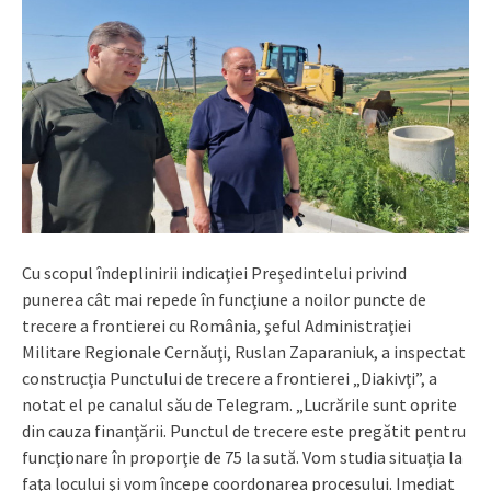
Cu scopul îndeplinirii indicaţiei Preşedintelui privind
punerea cât mai repede în funcţiune a noilor puncte de
trecere a frontierei cu România, şeful Administraţiei
Militare Regionale Cernăuţi, Ruslan Zaparaniuk, a inspectat
construcţia Punctului de trecere a frontierei „Diakivţi”, a
notat el pe canalul său de Telegram. „Lucrările sunt oprite
din cauza finanţării. Punctul de trecere este pregătit pentru
funcţionare în proporţie de 75 la sută. Vom studia situaţia la
faţa locului şi vom începe coordonarea procesului. Imediat