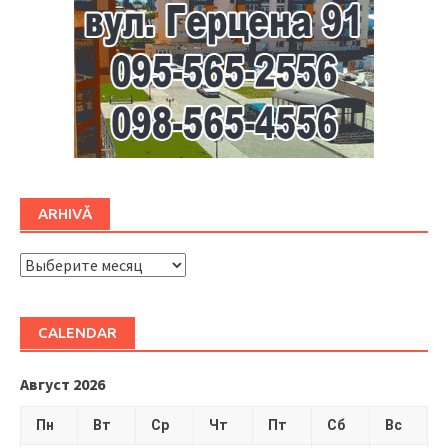
ARHIVĂ
ARHIVĂ
CALENDAR
Август 2026
Пн
Вт
Ср
Чт
Пт
Сб
Вс