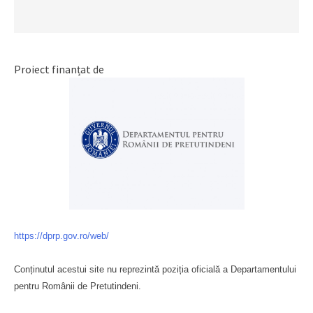
Proiect finanțat de
https://dprp.gov.ro/web/
Conținutul acestui site nu reprezintă poziția oficială a Departamentului
pentru Românii de Pretutindeni.
Буковина