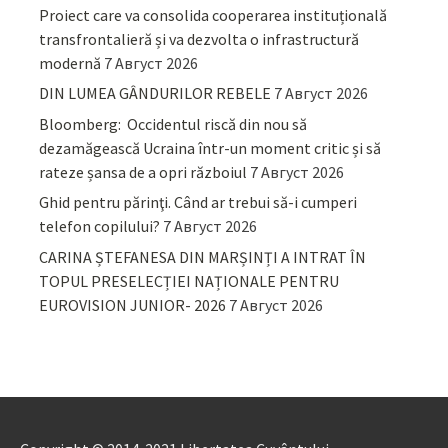
Proiect care va consolida cooperarea instituțională
transfrontalieră și va dezvolta o infrastructură
modernă
7 Август 2026
DIN LUMEA GÂNDURILOR REBELE
7 Август 2026
Bloomberg: Occidentul riscă din nou să
dezamăgească Ucraina într-un moment critic și să
rateze șansa de a opri războiul
7 Август 2026
Ghid pentru părinţi. Când ar trebui să-i cumperi
telefon copilului?
7 Август 2026
CARINA ȘTEFANESA DIN MARȘINȚI A INTRAT ÎN
TOPUL PRESELECȚIEI NAȚIONALE PENTRU
EUROVISION JUNIOR- 2026
7 Август 2026