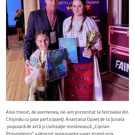
Anul trecut, de asemenea, ne-am prezentat la festivalul din
Chişinău cu şase participanţi. Anastasia Opaeţ de la Şcoala
populară de artă şi civilizaţie românească „Ciprian
Porumbescu” a devenit posesoarea super grand-prix.