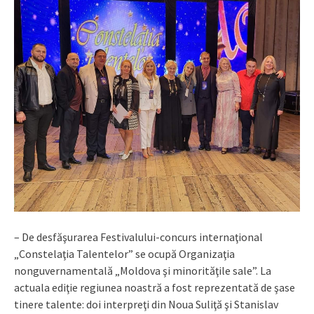
– De desfăşurarea Festivalului-concurs internaţional
„Constelaţia Talentelor” se ocupă Organizaţia
nonguvernamentală „Moldova şi minorităţile sale”. La
actuala ediţie regiunea noastră a fost reprezentată de şase
tinere talente: doi interpreţi din Noua Suliţă şi Stanislav