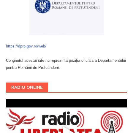
https://dprp.gov.ro/web/
Conținutul acestui site nu reprezintă poziția oficială a Departamentului
pentru Românii de Pretutindeni.
Буковина
RADIO ONLINE