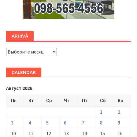
ARHIVĂ
ARHIVĂ
CALENDAR
Август 2026
Пн
Вт
Ср
Чт
Пт
Сб
Вс
1
2
3
4
5
6
7
8
9
10
11
12
13
14
15
16