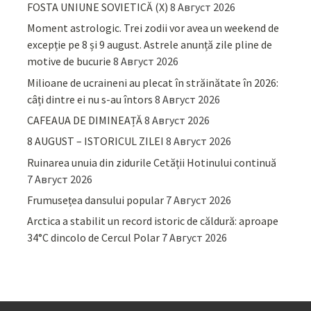
FOSTA UNIUNE SOVIETICĂ (X)
8 Август 2026
Moment astrologic. Trei zodii vor avea un weekend de
excepție pe 8 și 9 august. Astrele anunță zile pline de
motive de bucurie
8 Август 2026
Milioane de ucraineni au plecat în străinătate în 2026:
câți dintre ei nu s-au întors
8 Август 2026
CAFEAUA DE DIMINEAȚĂ
8 Август 2026
8 AUGUST – ISTORICUL ZILEI
8 Август 2026
Ruinarea unuia din zidurile Cetății Hotinului continuă
7 Август 2026
Frumusețea dansului popular
7 Август 2026
Arctica a stabilit un record istoric de căldură: aproape
34°C dincolo de Cercul Polar
7 Август 2026