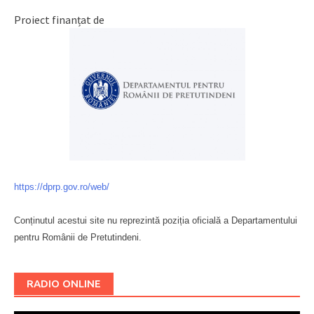
Proiect finanțat de
https://dprp.gov.ro/web/
Conținutul acestui site nu reprezintă poziția oficială a Departamentului
pentru Românii de Pretutindeni.
Буковина
RADIO ONLINE