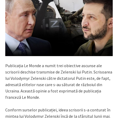
Publicația Le Monde a numit trei obiective ascunse ale
scrisorii deschise transmise de Zelenski lui Putin. Scrisoarea
lui Volodymyr Zelenski către dictatorul Putin este, de fapt,
adresată elitelor ruse care s-au săturat de războiul din
Ucraina. Această opinie a fost exprimată de publicația
franceză Le Monde.
Conform surselor publicației, ideea scrisorii s-a conturat în
mintea lui Volodymyr Zelenski încă de la sfârșitul lunii mai.