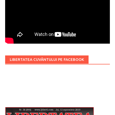
LIBERTATEA CUVÂNTULUI PE FACEBOOK