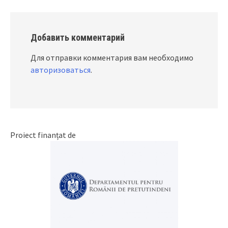
Добавить комментарий
Для отправки комментария вам необходимо
авторизоваться
.
Proiect finanțat de