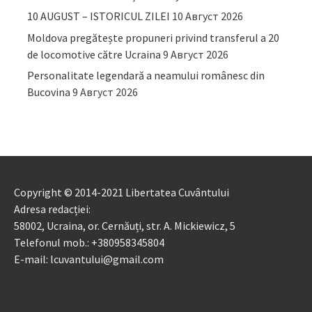
10 AUGUST – ISTORICUL ZILEI
10 Август 2026
Moldova pregătește propuneri privind transferul a 20
de locomotive către Ucraina
9 Август 2026
Personalitate legendară a neamului românesc din
Bucovina
9 Август 2026
Copyright © 2014-2021 Libertatea Cuvântului
Adresa redacției:
58002, Ucraina, or. Cernăuți, str. A. Mickiewicz, 5
Telefonul mob.: +380958345804
E-mail: lcuvantului@gmail.com