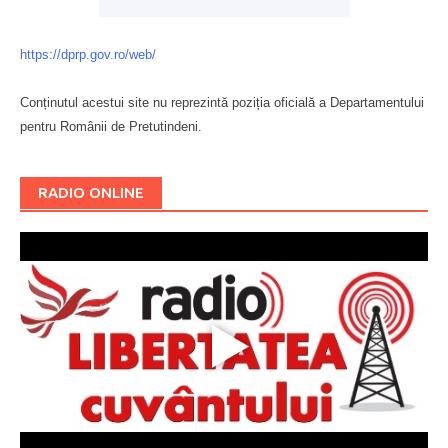
https://dprp.gov.ro/web/
Conținutul acestui site nu reprezintă poziția oficială a Departamentului
pentru Românii de Pretutindeni.
Буковина
RADIO ONLINE