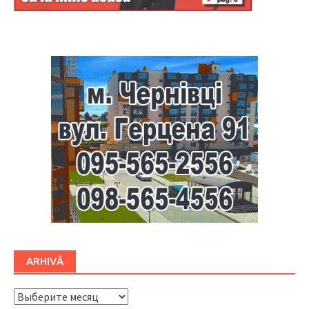
Буковина
ARHIVĂ
ARHIVĂ