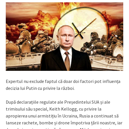
Expertul nu exclude faptul că doar doi factori pot influența
decizia lui Putin cu privire la război.
După declarațiile regulate ale Președintelui SUA și ale
trimisului său special, Keith Kellogg, cu privire la
apropierea unui armistițiu în Ucraina, Rusia a continuat să
lanseze rachete, bombe și drone împotriva țării noastre, iar