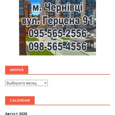
ARHIVĂ
ARHIVĂ
CALENDAR
Август 2026