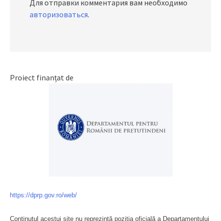
Для отправки комментария вам необходимо
авторизоваться
.
Proiect finanțat de
https://dprp.gov.ro/web/
Conținutul acestui site nu reprezintă poziția oficială a Departamentului