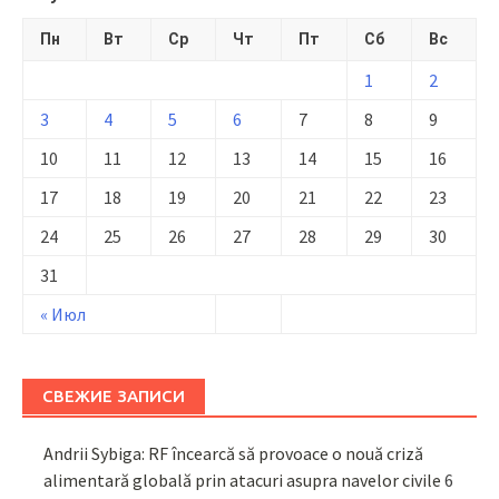
Пн
Вт
Ср
Чт
Пт
Сб
Вс
1
2
3
4
5
6
7
8
9
10
11
12
13
14
15
16
17
18
19
20
21
22
23
24
25
26
27
28
29
30
31
« Июл
СВЕЖИЕ ЗАПИСИ
Andrii Sybiga: RF încearcă să provoace o nouă criză
alimentară globală prin atacuri asupra navelor civile
6