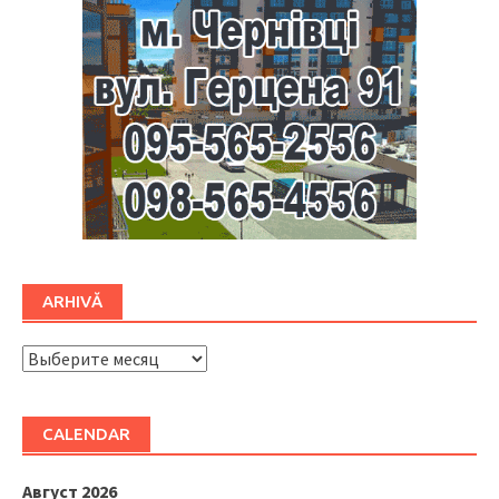
ARHIVĂ
ARHIVĂ
CALENDAR
Август 2026