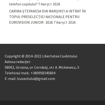
telefon copilului?
7 Август 2026
CARINA ȘTEFANESA DIN MARȘINȚI A INTRAT ÎN
TOPUL PRESELECȚIEI NAȚIONALE PENTRU
EUROVISION JUNIOR- 2026
7 Август 2026
Copyright © 2014-2021 Libertatea Cuvântului
Adresa redacției:
58002, Ucraina, or. Cernăuți, str. A. Mickiewicz, 5
Telefonul mob.: +380958345804
E-mail: lcuvantului@gmail.com