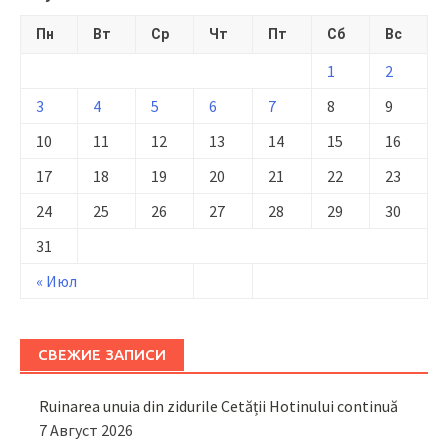
Пн
Вт
Ср
Чт
Пт
Сб
Вс
1
2
3
4
5
6
7
8
9
10
11
12
13
14
15
16
17
18
19
20
21
22
23
24
25
26
27
28
29
30
31
« Июл
СВЕЖИЕ ЗАПИСИ
Ruinarea unuia din zidurile Cetății Hotinului continuă
7 Август 2026