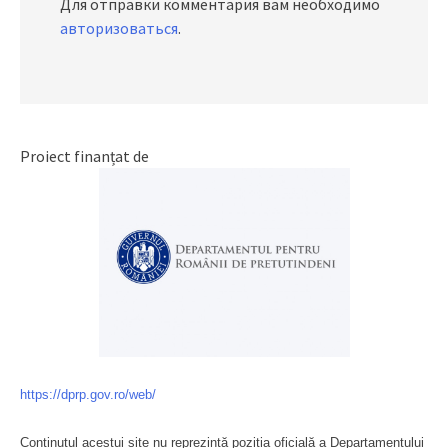
Для отправки комментария вам необходимо
авторизоваться
.
Proiect finanțat de
https://dprp.gov.ro/web/
Conținutul acestui site nu reprezintă poziția oficială a Departamentului