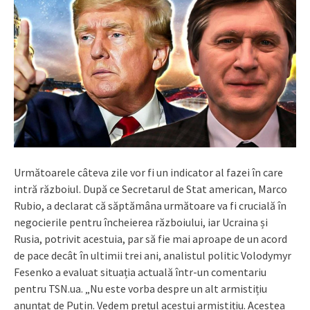
Următoarele câteva zile vor fi un indicator al fazei în care
intră războiul. După ce Secretarul de Stat american, Marco
Rubio, a declarat că săptămâna următoare va fi crucială în
negocierile pentru încheierea războiului, iar Ucraina și
Rusia, potrivit acestuia, par să fie mai aproape de un acord
de pace decât în ultimii trei ani, analistul politic Volodymyr
Fesenko a evaluat situația actuală într-un comentariu
pentru TSN.ua. „Nu este vorba despre un alt armistițiu
anunțat de Putin. Vedem prețul acestui armistițiu. Acestea