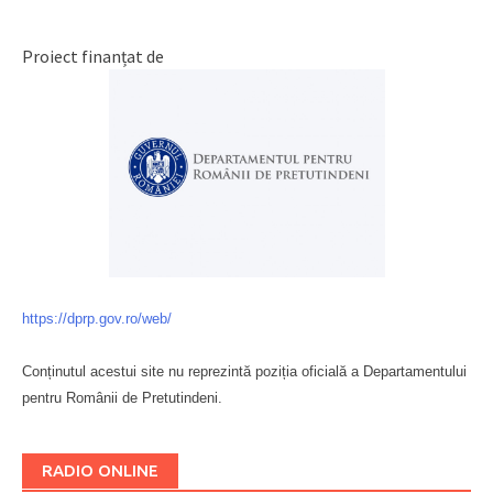
Proiect finanțat de
https://dprp.gov.ro/web/
Conținutul acestui site nu reprezintă poziția oficială a Departamentului
pentru Românii de Pretutindeni.
Буковина
RADIO ONLINE