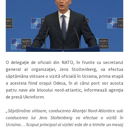
O delegaţie de oficiali din NATO, în frunte cu secretarul
general al organizaţiei, Jens Stoltenberg, va efectua
săptămâna viitoare o vizită oficială în Ucraina, prima etapă
a acesteia fiind oraşul Odesa, în al cărui port vor acosta
patru nave ale blocului nord-atlantic, informează agenţia
de presă Ukrinform.
„Săptămâna viitoare, conducerea Alianţei Nord-Atlantice sub
conducerea lui Jens Stoltenberg va efectua o vizită în
Ucraina… Scopul principal al vizitei este de a trimite un mesaj