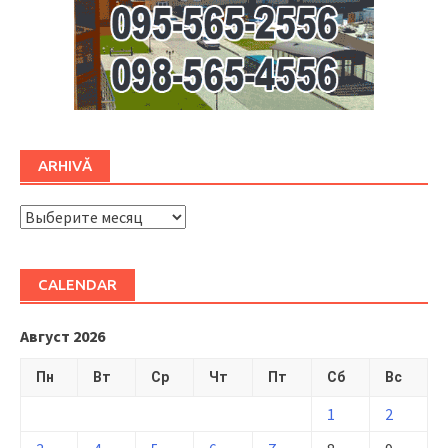
ARHIVĂ
ARHIVĂ
CALENDAR
Август 2026
Пн
Вт
Ср
Чт
Пт
Сб
Вс
1
2