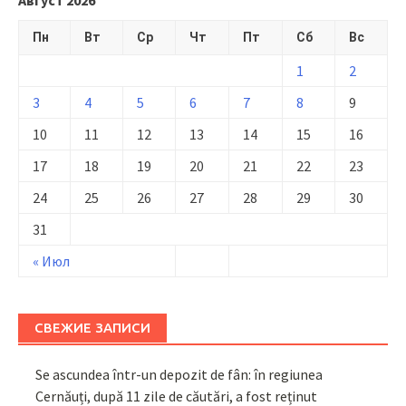
Пн
Вт
Ср
Чт
Пт
Сб
Вс
1
2
3
4
5
6
7
8
9
10
11
12
13
14
15
16
17
18
19
20
21
22
23
24
25
26
27
28
29
30
31
« Июл
СВЕЖИЕ ЗАПИСИ
Se ascundea într-un depozit de fân: în regiunea
Cernăuți, după 11 zile de căutări, a fost reținut