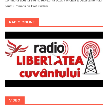
Conținutul acestui site nu reprezintă poziția oficială a Departamentului
pentru Românii de Pretutindeni.
Буковина
RADIO ONLINE
VIDEO