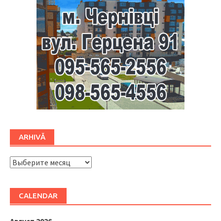
ARHIVĂ
ARHIVĂ
CALENDAR
Август 2026