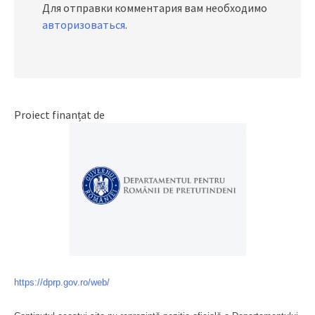
Для отправки комментария вам необходимо
авторизоваться
.
Proiect finanțat de
https://dprp.gov.ro/web/