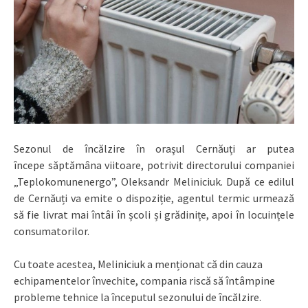
Sezonul de încălzire în oraşul Cernăuți ar putea
începe săptămâna viitoare, potrivit directorului companiei
„Teplokomunenergo”, Oleksandr Meliniciuk. După ce edilul
de Cernăuți va emite o dispoziție, agentul termic urmează
să fie livrat mai întâi în școli și grădinițe, apoi în locuințele
consumatorilor.
Cu toate acestea, Meliniciuk a menționat că din cauza
echipamentelor învechite, compania riscă să întâmpine
probleme tehnice la începutul sezonului de încălzire.