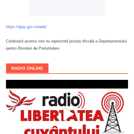
https://dprp.gov.ro/web/
Conținutul acestui site nu reprezintă poziția oficială a Departamentului
pentru Românii de Pretutindeni.
Буковина
RADIO ONLINE