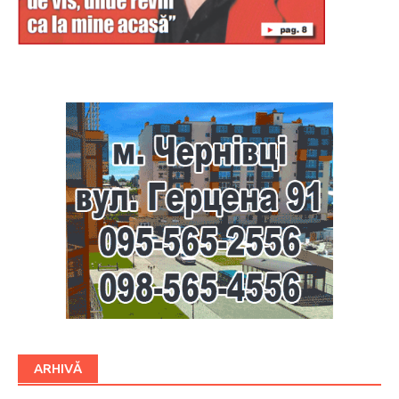
Буковина
ARHIVĂ