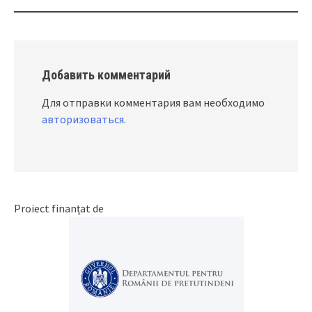
Добавить комментарий
Для отправки комментария вам необходимо
авторизоваться
.
Proiect finanțat de