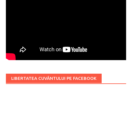
LIBERTATEA CUVÂNTULUI PE FACEBOOK