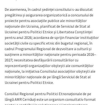
De asemenea, în cadrul ședinței consiliului s-au discutat
pregătirea și asigurarea organizatorică a concursului de
proiecte pentru asociațiile publice ale minorităților
naționale din Ucraina, planificat de Serviciul de Stat al
Ucrainei pentru Politici Etnice și Libertatea Conștiinței
pentru anul 2026; acordarea de sprijin financiar instituțiilor
societății civile cu specific etnic din bugetul regional, în
cadrul Programului Regional de dezvoltare a culturii și
susținere a minorităților naționale pentru perioada 2026–
2027; necesitatea desfășurării consultărilor cu
reprezentanții organizațiilor obștești ale comunităților
naționale, la inițiativa Consiliului asociațiilor obștești ale
minorităților naționale de pe lângă Serviciul de Stat al
Ucrainei pentru Politici Etnice.
Consiliul Regional pentru Politici Etnonaționale de pe
lângă AMR Cernăuți este un organism consultativ format