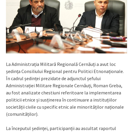
La Administrația Militară Regională Cernăuți a avut loc
ședința Consiliului Regional pentru Politici Etnonaționale.
În cadrul ședinței prezidate de adjunctul șefului
Administrației Militare Regionale Cernăuți, Roman Greba,
au fost analizate chestiuni referitoare la implementarea
politicii etnice și susținerea în continuare a instituțiilor
societății civile cu specific etnic ale minorităților naționale
(comunităților).
La începutul ședinței, participanții au ascultat raportul