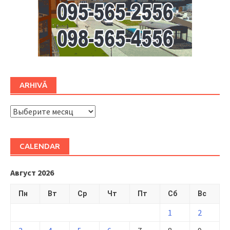
ARHIVĂ
ARHIVĂ
CALENDAR
Август 2026
Пн
Вт
Ср
Чт
Пт
Сб
Вс
1
2