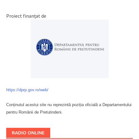
Proiect finanțat de
https://dprp.gov.ro/web/
Conținutul acestui site nu reprezintă poziția oficială a Departamentului
pentru Românii de Pretutindeni.
Буковина
RADIO ONLINE