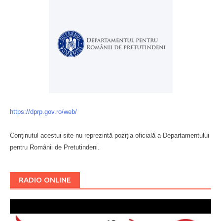
https://dprp.gov.ro/web/
Conținutul acestui site nu reprezintă poziția oficială a Departamentului
pentru Românii de Pretutindeni.
Буковина
RADIO ONLINE