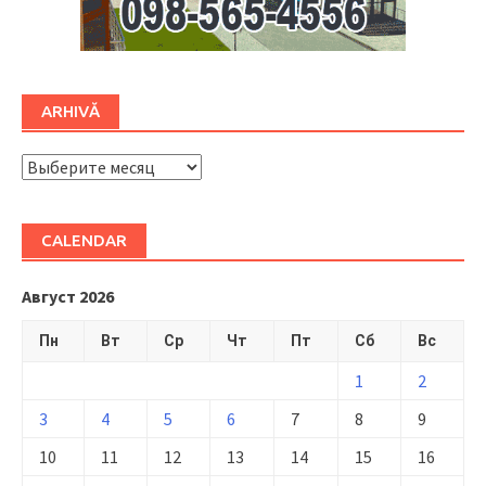
ARHIVĂ
ARHIVĂ
CALENDAR
Август 2026
Пн
Вт
Ср
Чт
Пт
Сб
Вс
1
2
3
4
5
6
7
8
9
10
11
12
13
14
15
16