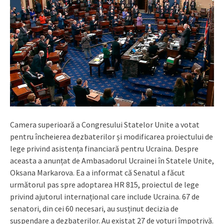
Camera superioară a Congresului Statelor Unite a votat
pentru încheierea dezbaterilor și modificarea proiectului de
lege privind asistența financiară pentru Ucraina. Despre
aceasta a anunțat de Ambasadorul Ucrainei în Statele Unite,
Oksana Markarova. Ea a informat că Senatul a făcut
următorul pas spre adoptarea HR 815, proiectul de lege
privind ajutorul internațional care include Ucraina. 67 de
senatori, din cei 60 necesari, au susținut decizia de
suspendare a dezbaterilor. Au existat 27 de voturi împotrivă.