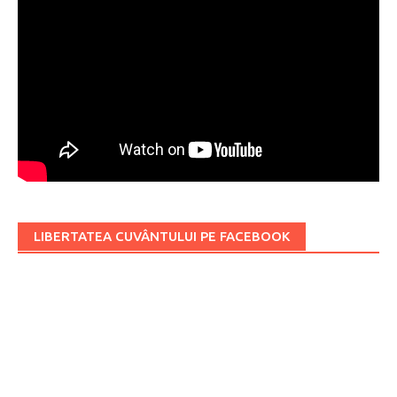
LIBERTATEA CUVÂNTULUI PE FACEBOOK