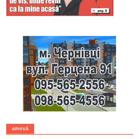
Буковина
ARHIVĂ