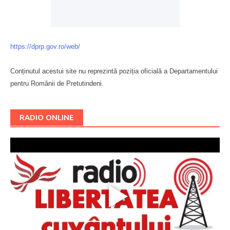
https://dprp.gov.ro/web/
Conținutul acestui site nu reprezintă poziția oficială a Departamentului
pentru Românii de Pretutindeni.
Буковина
RADIO ONLINE