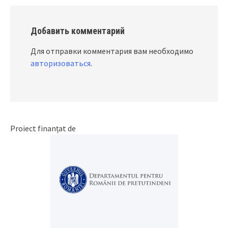
Добавить комментарий
Для отправки комментария вам необходимо
авторизоваться
.
Proiect finanțat de