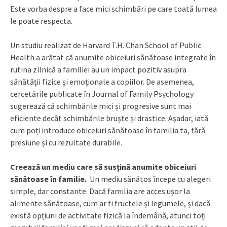
Este vorba despre a face mici schimbări pe care toată lumea
le poate respecta.
Un studiu realizat de Harvard T.H. Chan School of Public
Health a arătat că anumite obiceiuri sănătoase integrate în
rutina zilnică a familiei au un impact pozitiv asupra
sănătății fizice și emoționale a copiilor. De asemenea,
cercetările publicate în Journal of Family Psychology
sugerează că schimbările mici și progresive sunt mai
eficiente decât schimbările bruște și drastice. Așadar, iată
cum poți introduce obiceiuri sănătoase în familia ta, fără
presiune și cu rezultate durabile.
Creează un mediu care să susțină anumite obiceiuri
sănătoase în familie.
Un mediu sănătos începe cu alegeri
simple, dar constante. Dacă familia are acces ușor la
alimente sănătoase, cum ar fi fructele și legumele, și dacă
există opțiuni de activitate fizică la îndemână, atunci toți