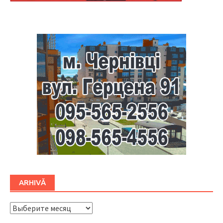
Буковина
ARHIVĂ
ARHIVĂ