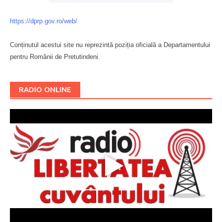
https://dprp.gov.ro/web/
Conținutul acestui site nu reprezintă poziția oficială a Departamentului
pentru Românii de Pretutindeni.
Буковина
RADIO ONLINE