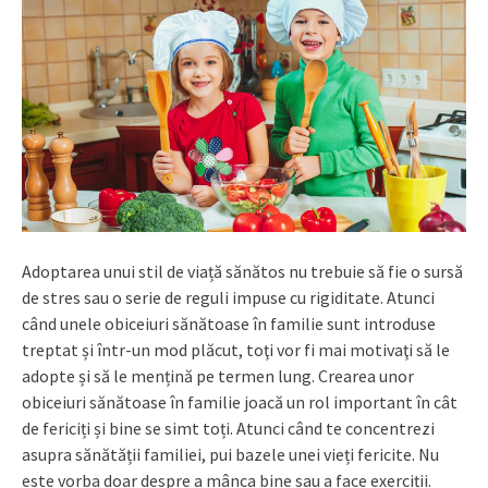
Adoptarea unui stil de viață sănătos nu trebuie să fie o sursă
de stres sau o serie de reguli impuse cu rigiditate. Atunci
când unele obiceiuri sănătoase în familie sunt introduse
treptat și într-un mod plăcut, toţi vor fi mai motivaţi să le
adopte și să le mențină pe termen lung. Crearea unor
obiceiuri sănătoase în familie joacă un rol important în cât
de fericiți și bine se simt toți. Atunci când te concentrezi
asupra sănătății familiei, pui bazele unei vieți fericite. Nu
este vorba doar despre a mânca bine sau a face exerciții.