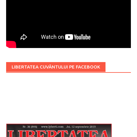
LIBERTATEA CUVÂNTULUI PE FACEBOOK