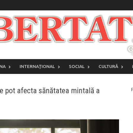
INA
INTERNAŢIONAL
SOCIAL
CULTURĂ
are pot afecta sănătatea mintală a
P