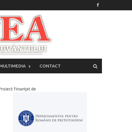
MULTIMEDIA
CONTACT
roiect finanțat de