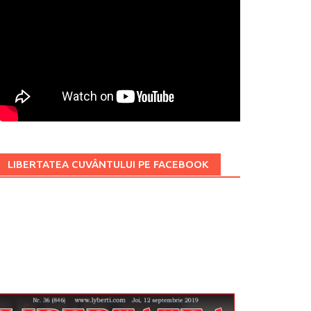
LIBERTATEA CUVÂNTULUI PE FACEBOOK