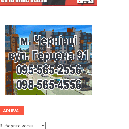
Буковина
ARHIVĂ
ARHIVĂ