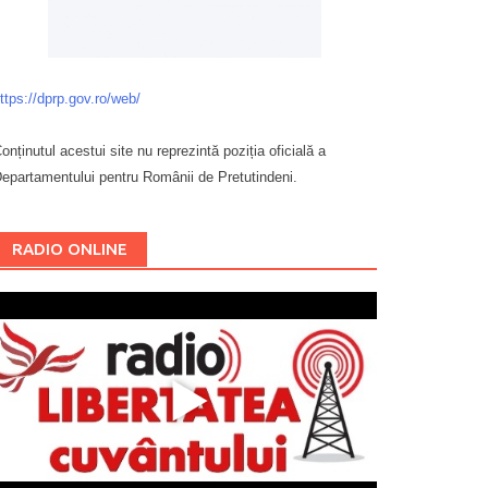
ttps://dprp.gov.ro/web/
onținutul acestui site nu reprezintă poziția oficială a
epartamentului pentru Românii de Pretutindeni.
Буковина
RADIO ONLINE