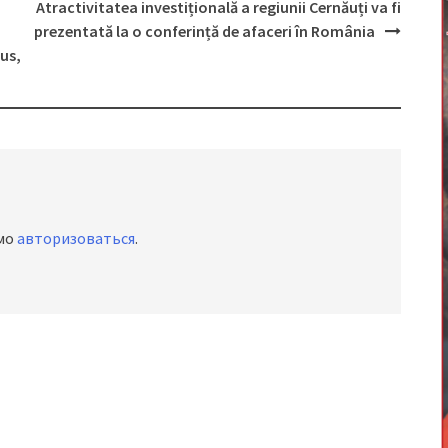
Atractivitatea investițională a regiunii Cernăuți va fi
prezentată la o conferință de afaceri în România
rus,
имо
авторизоваться
.