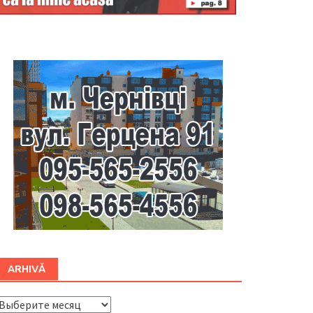
Буковина
ARHIVĂ
ARHIVĂ