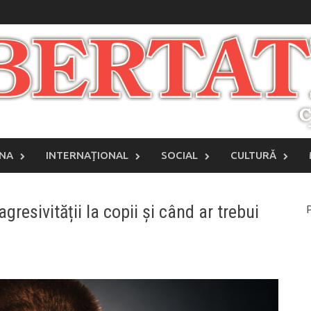
INA
INTERNAŢIONAL
SOCIAL
CULTURĂ
gresivității la copii și când ar trebui
P