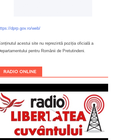
ttps://dprp.gov.ro/web/
onținutul acestui site nu reprezintă poziția oficială a
epartamentului pentru Românii de Pretutindeni.
Буковина
RADIO ONLINE