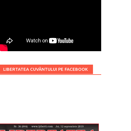
LIBERTATEA CUVÂNTULUI PE FACEBOOK