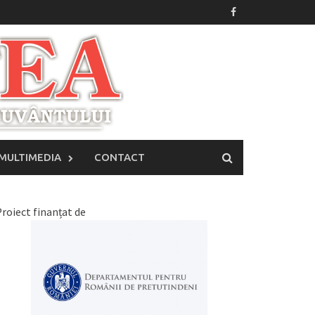
MULTIMEDIA
CONTACT
roiect finanțat de