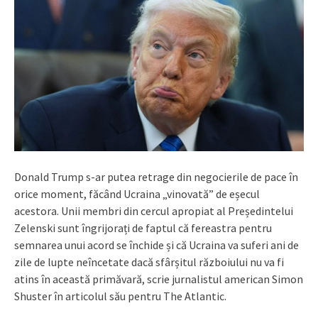
Donald Trump s-ar putea retrage din negocierile de pace în
orice moment, făcând Ucraina „vinovată” de eșecul
acestora. Unii membri din cercul apropiat al Președintelui
Zelenski sunt îngrijorați de faptul că fereastra pentru
semnarea unui acord se închide și că Ucraina va suferi ani de
zile de lupte neîncetate dacă sfârșitul războiului nu va fi
atins în această primăvară, scrie jurnalistul american Simon
Shuster în articolul său pentru The Atlantic.