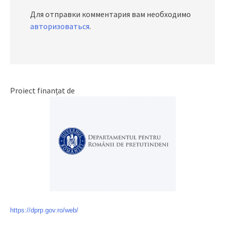
Для отправки комментария вам необходимо
авторизоваться
.
Proiect finanțat de
https://dprp.gov.ro/web/