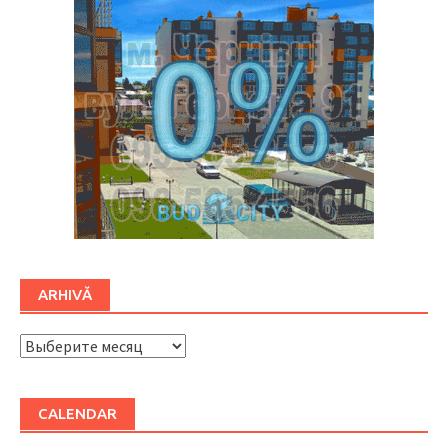
ARHIVĂ
ARHIVĂ
CALENDAR