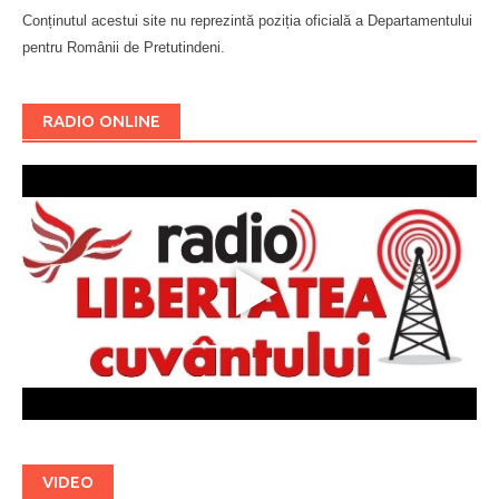
Conținutul acestui site nu reprezintă poziția oficială a Departamentului
pentru Românii de Pretutindeni.
Буковина
RADIO ONLINE
VIDEO