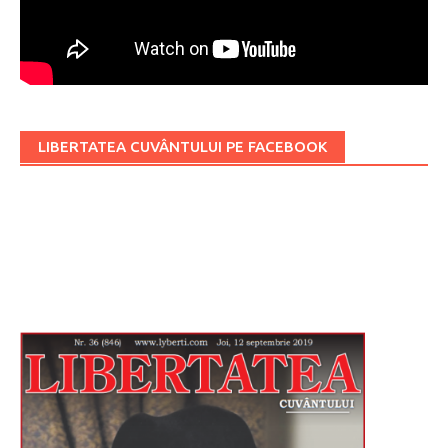
LIBERTATEA CUVÂNTULUI PE FACEBOOK