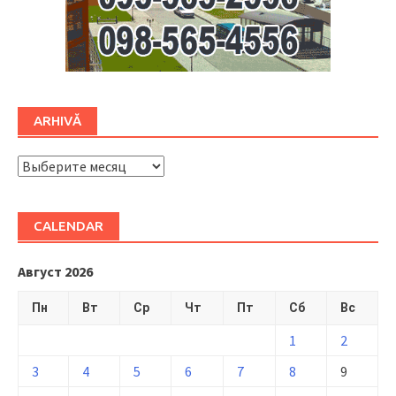
ARHIVĂ
ARHIVĂ
CALENDAR
Август 2026
Пн
Вт
Ср
Чт
Пт
Сб
Вс
1
2
3
4
5
6
7
8
9