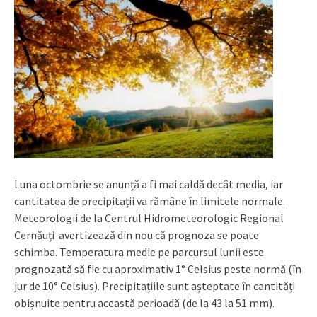
Luna octombrie se anunță a fi mai caldă decât media, iar
cantitatea de precipitații va rămâne în limitele normale.
Meteorologii de la Centrul Hidrometeorologic Regional
Cernăuți avertizează din nou că prognoza se poate
schimba. Temperatura medie pe parcursul lunii este
prognozată să fie cu aproximativ 1° Celsius peste normă (în
jur de 10° Celsius). Precipitațiile sunt așteptate în cantități
obișnuite pentru această perioadă (de la 43 la 51 mm).