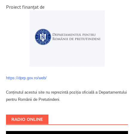
Proiect finanțat de
https://dprp.gov.ro/web/
Conținutul acestui site nu reprezintă poziția oficială a Departamentului
pentru Românii de Pretutindeni.
Буковина
RADIO ONLINE