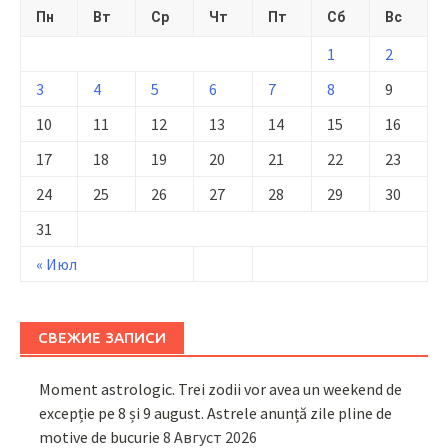
Пн
Вт
Ср
Чт
Пт
Сб
Вс
1
2
3
4
5
6
7
8
9
10
11
12
13
14
15
16
17
18
19
20
21
22
23
24
25
26
27
28
29
30
31
« Июл
СВЕЖИЕ ЗАПИСИ
Moment astrologic. Trei zodii vor avea un weekend de
excepție pe 8 și 9 august. Astrele anunță zile pline de
motive de bucurie
8 Август 2026