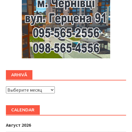
ARHIVĂ
ARHIVĂ
CALENDAR
Август 2026