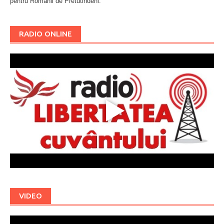
pentru Românii de Pretutindeni.
Буковина
RADIO ONLINE
VIDEO