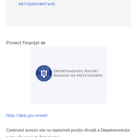
авторизоваться
.
Proiect finanțat de
https://dprp.gov.ro/web/
Conținutul acestui site nu reprezintă poziția oficială a Departamentului