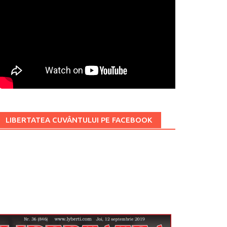
LIBERTATEA CUVÂNTULUI PE FACEBOOK