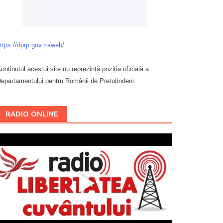
ttps://dprp.gov.ro/web/
onținutul acestui site nu reprezintă poziția oficială a
epartamentului pentru Românii de Pretutindeni.
Буковина
RADIO ONLINE