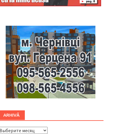
Буковина
ARHIVĂ
ARHIVĂ