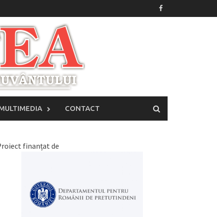
MULTIMEDIA
CONTACT
roiect finanțat de