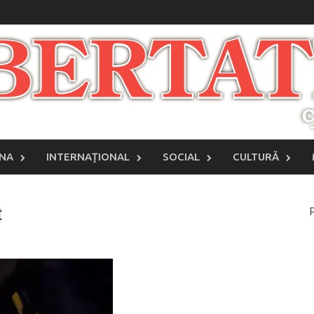
INA
INTERNAŢIONAL
SOCIAL
CULTURĂ
t
P