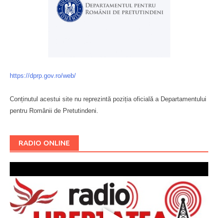
https://dprp.gov.ro/web/
Conținutul acestui site nu reprezintă poziția oficială a Departamentului
pentru Românii de Pretutindeni.
Буковина
RADIO ONLINE