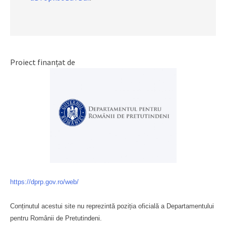
Proiect finanțat de
https://dprp.gov.ro/web/
Conținutul acestui site nu reprezintă poziția oficială a Departamentului
pentru Românii de Pretutindeni.
Буковина