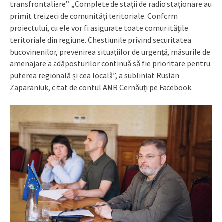
transfrontaliere”. „Complete de staţii de radio staţionare au
primit treizeci de comunităţi teritoriale. Conform
proiectului, cu ele vor fi asigurate toate comunităţile
teritoriale din regiune. Chestiunile privind securitatea
bucovinenilor, prevenirea situaţiilor de urgenţă, măsurile de
amenajare a adăposturilor continuă să fie prioritare pentru
puterea regională şi cea locală”, a subliniat Ruslan
Zaparaniuk, citat de contul AMR Cernăuţi pe Facebook.