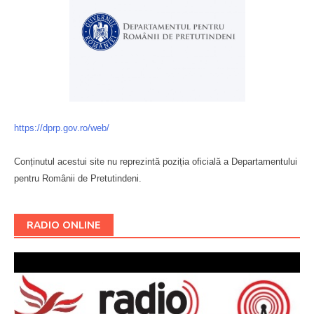
https://dprp.gov.ro/web/
Conținutul acestui site nu reprezintă poziția oficială a Departamentului
pentru Românii de Pretutindeni.
Буковина
RADIO ONLINE