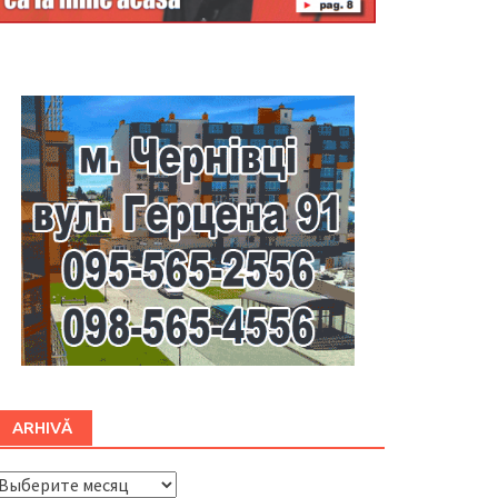
Буковина
ARHIVĂ
ARHIVĂ