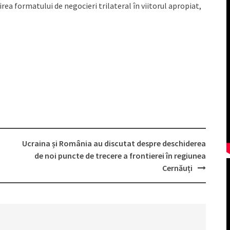
rea formatului de negocieri trilateral în viitorul apropiat,
Ucraina și România au discutat despre deschiderea
de noi puncte de trecere a frontierei în regiunea
Cernăuți