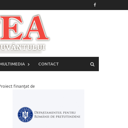
MULTIMEDIA
CONTACT
roiect finanțat de