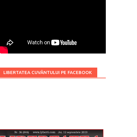
LIBERTATEA CUVÂNTULUI PE FACEBOOK