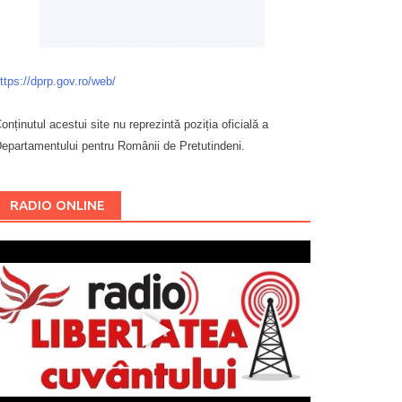
ttps://dprp.gov.ro/web/
onținutul acestui site nu reprezintă poziția oficială a
epartamentului pentru Românii de Pretutindeni.
Буковина
RADIO ONLINE