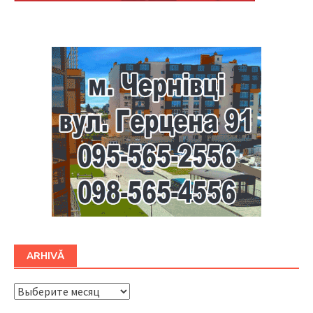
Буковина
ARHIVĂ
ARHIVĂ