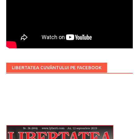
LIBERTATEA CUVÂNTULUI PE FACEBOOK