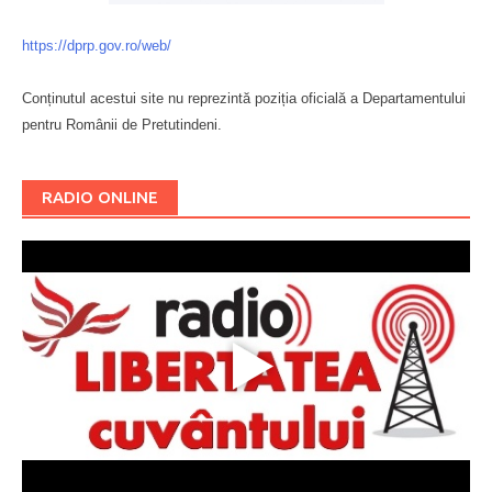
https://dprp.gov.ro/web/
Conținutul acestui site nu reprezintă poziția oficială a Departamentului
pentru Românii de Pretutindeni.
Буковина
RADIO ONLINE