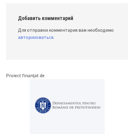
Добавить комментарий
Для отправки комментария вам необходимо
авторизоваться
.
Proiect finanțat de