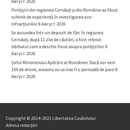
Август 2026
Polițiștii din regiunea Cernăuți și din România au făcut
schimb de experiență în investigarea eco-
infracțiunilor
8 Август 2026
Se ascundea într-un depozit de fân: în regiunea
Cernăuți, după 11 zile de căutări, a fost reținut
bărbatul care a deschis focul asupra polițiștilor
8
Август 2026
Șeful Ministerului Apărării al României: Dacă vor veni
150 de drone, aceasta nu va mai fi o perioadă de pace
8
Август 2026
Copyright © 2014-2021 Libertatea Cuvântului
Adresa redacției: