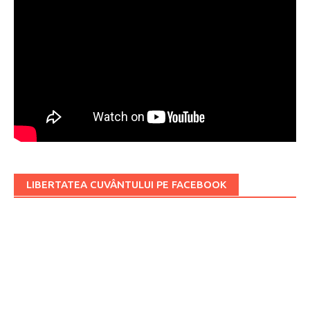
LIBERTATEA CUVÂNTULUI PE FACEBOOK