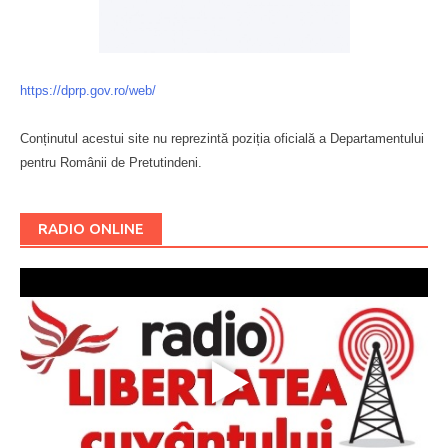
https://dprp.gov.ro/web/
Conținutul acestui site nu reprezintă poziția oficială a Departamentului
pentru Românii de Pretutindeni.
Буковина
RADIO ONLINE