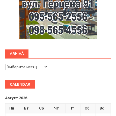
ARHIVĂ
ARHIVĂ
CALENDAR
Август 2026
Пн
Вт
Ср
Чт
Пт
Сб
Вс