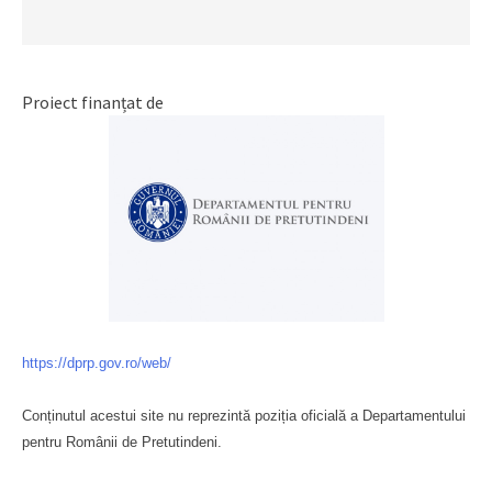
Proiect finanțat de
https://dprp.gov.ro/web/
Conținutul acestui site nu reprezintă poziția oficială a Departamentului
pentru Românii de Pretutindeni.
Буковина