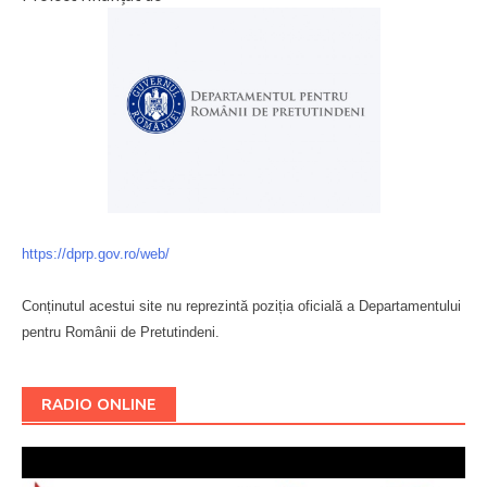
https://dprp.gov.ro/web/
Conținutul acestui site nu reprezintă poziția oficială a Departamentului
pentru Românii de Pretutindeni.
Буковина
RADIO ONLINE