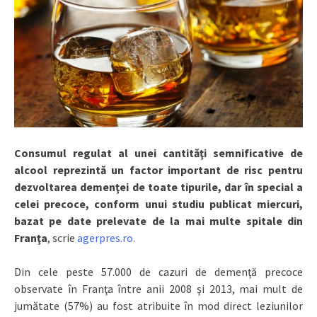
Consumul regulat al unei cantităţi semnificative de
alcool reprezintă un factor important de risc pentru
dezvoltarea demenţei de toate tipurile, dar în special a
celei precoce, conform unui studiu publicat miercuri,
bazat pe date prelevate de la mai multe spitale din
Franţa
, scrie
agerpres.ro.
Din cele peste 57.000 de cazuri de demenţă precoce
observate în Franţa între anii 2008 şi 2013, mai mult de
jumătate (57%) au fost atribuite în mod direct leziunilor