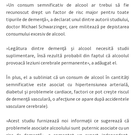
»Un consum semnificativ de alcool ar trebui să fie
recunoscut drept un factor de risc major pentru toate
tipurile de demenţă», a declarat unul dintre autorii studiului,
doctor Michael Schwarzinger, care militează pe depistarea
consumului excesiv de alcool.
»Legătura dintre demenţă şi alcool necesită studii
suplimentare, însă rezultă probabil din faptul că alcoolul
provoacă leziuni cerebrale permanente», a adăugat el.
În plus, el a subliniat că un consum de alcool în cantităţi
semnificative este asociat cu hipertensiunea arterială,
diabetul şi problemele cardiace, factori ce pot creşte riscul
de demenţă vasculară, o afecţiune ce apare după accidentele
vasculare cerebrale).
»Acest studiu furnizează noi informaţii ce sugerează că
problemele asociate alcoolului sunt puternic asociate cu un