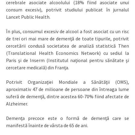
cerebrale asociate alcoolului (18% fiind asociate unui
consum excesiv), potrivit studiului publicat în jurnalul
Lancet Public Health.
În plus, consumul excesiv de alcool a fost asociat cu un risc
de trei ori mai mare de demenţă de toate tipurile, potrivit
cercetării condusă societatea de analiză statistică Then
(Translational Health Economics Network) cu sediul la
Paris şi de Inserm (Institutul naţional pentru sănătate şi
cercetare medicală) din Franţa.
Potrivit Organizaţiei Mondiale a Sănătăţii (OMS),
aproximativ 47 de milioane de persoane din întreaga lume
suferă de demenţă, dintre acestea 60-70% fiind afectate de
Alzheimer.
Demenţa precoce este o formă de demenţă care se
manifestă înainte de vârsta de 65 de ani.