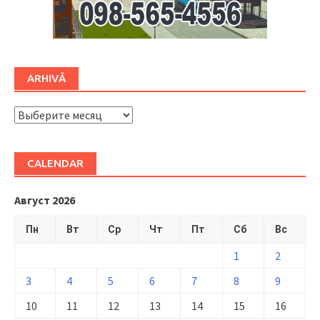
ARHIVĂ
ARHIVĂ
CALENDAR
Август 2026
Пн
Вт
Ср
Чт
Пт
Сб
Вс
1
2
3
4
5
6
7
8
9
10
11
12
13
14
15
16