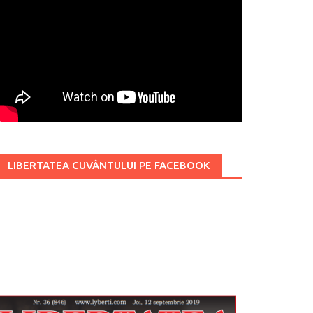
LIBERTATEA CUVÂNTULUI PE FACEBOOK