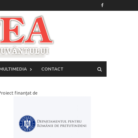
MULTIMEDIA
CONTACT
roiect finanțat de