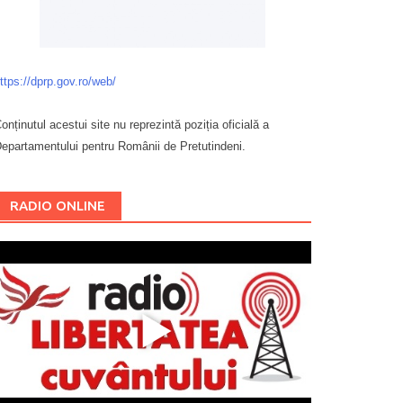
ttps://dprp.gov.ro/web/
onținutul acestui site nu reprezintă poziția oficială a
epartamentului pentru Românii de Pretutindeni.
Буковина
RADIO ONLINE