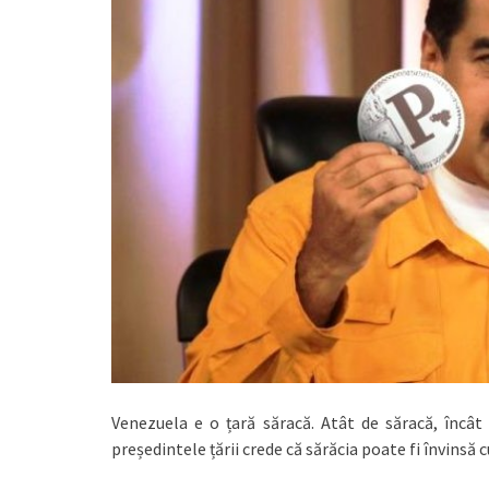
Venezuela e o țară săracă. Atât de săracă, încât u
președintele țării crede că sărăcia poate fi învinsă 