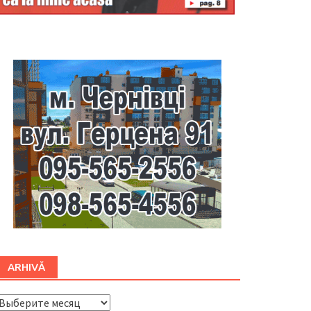
Буковина
ARHIVĂ
ARHIVĂ