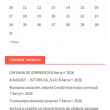
10
11
12
13
14
15
16
17
18
19
20
21
22
23
24
25
26
27
28
29
30
31
« Июл
СВЕЖИЕ ЗАПИСИ
CAFEAUA DE DIMINEAȚĂ
8 Август 2026
8 AUGUST – ISTORICUL ZILEI
8 Август 2026
Ruinarea unuia din zidurile Cetății Hotinului continuă
7 Август 2026
Frumusețea dansului popular
7 Август 2026
Arctica a stabilit un record istoric de căldură: aproape