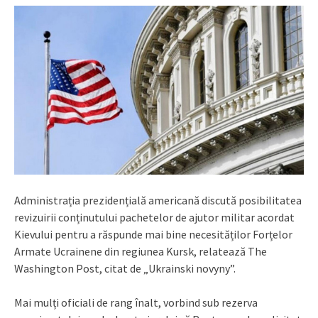
Administrația prezidențială americană discută posibilitatea
revizuirii conținutului pachetelor de ajutor militar acordat
Kievului pentru a răspunde mai bine necesităților Forțelor
Armate Ucrainene din regiunea Kursk, relatează The
Washington Post, citat de „Ukrainski novyny”.
Mai mulți oficiali de rang înalt, vorbind sub rezerva