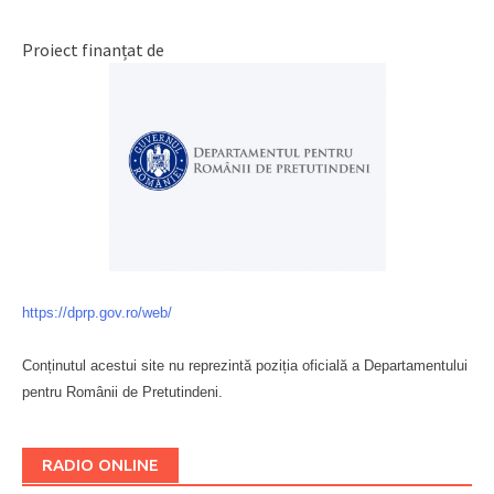
Proiect finanțat de
https://dprp.gov.ro/web/
Conținutul acestui site nu reprezintă poziția oficială a Departamentului
pentru Românii de Pretutindeni.
Буковина
RADIO ONLINE