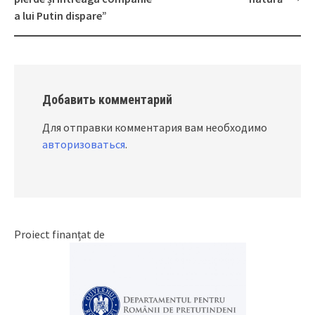
a lui Putin dispare”
Добавить комментарий
Для отправки комментария вам необходимо
авторизоваться
.
Proiect finanțat de