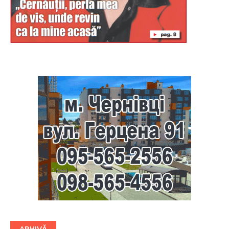
Буковина
ARHIVĂ