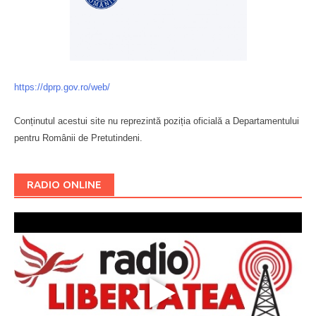
https://dprp.gov.ro/web/
Conținutul acestui site nu reprezintă poziția oficială a Departamentului
pentru Românii de Pretutindeni.
Буковина
RADIO ONLINE