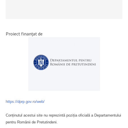
Proiect finanțat de
https://dprp.gov.ro/web/
Conținutul acestui site nu reprezintă poziția oficială a Departamentului
pentru Românii de Pretutindeni.
Буковина