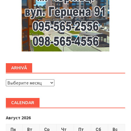
ARHIVĂ
ARHIVĂ
CALENDAR
Август 2026
Пн
Вт
Ср
Чт
Пт
Сб
Вс