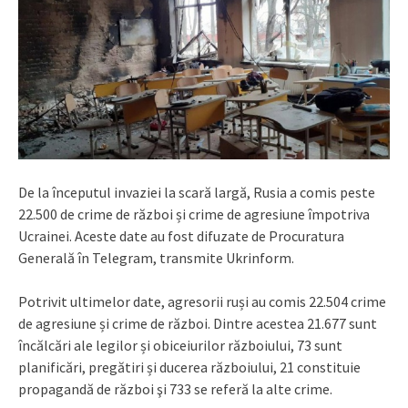
De la începutul invaziei la scară largă, Rusia a comis peste
22.500 de crime de război și crime de agresiune împotriva
Ucrainei. Aceste date au fost difuzate de Procuratura
Generală în Telegram, transmite Ukrinform.
Potrivit ultimelor date, agresorii ruși au comis 22.504 crime
de agresiune și crime de război. Dintre acestea 21.677 sunt
încălcări ale legilor și obiceiurilor războiului, 73 sunt
planificări, pregătiri și ducerea războiului, 21 constituie
propagandă de război şi 733 se referă la alte crime.