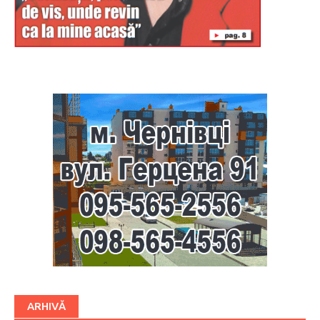
Буковина
ARHIVĂ