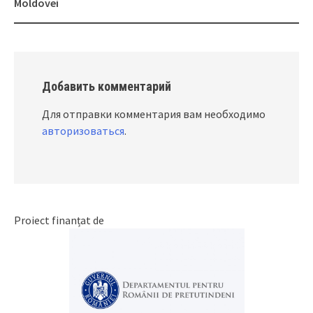
Moldovei
Добавить комментарий
Для отправки комментария вам необходимо
авторизоваться
.
Proiect finanțat de