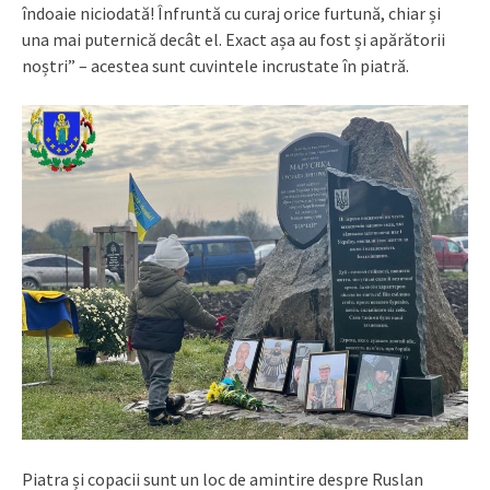
îndoaie niciodată! Înfruntă cu curaj orice furtună, chiar și
una mai puternică decât el. Exact așa au fost și apărătorii
noștri” – acestea sunt cuvintele incrustate în piatră.
Piatra și copacii sunt un loc de amintire despre Ruslan