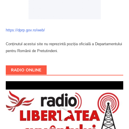
https://dprp.gov.ro/web/
Conținutul acestui site nu reprezintă poziția oficială a Departamentului
pentru Românii de Pretutindeni.
Буковина
RADIO ONLINE