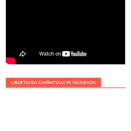
LIBERTATEA CUVÂNTULUI PE FACEBOOK