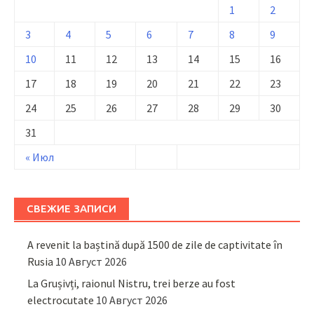
1
2
3
4
5
6
7
8
9
10
11
12
13
14
15
16
17
18
19
20
21
22
23
24
25
26
27
28
29
30
31
« Июл
СВЕЖИЕ ЗАПИСИ
A revenit la baștină după 1500 de zile de captivitate în
Rusia
10 Август 2026
La Grușivți, raionul Nistru, trei berze au fost
electrocutate
10 Август 2026