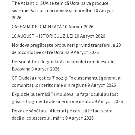
The Atlantic: SUA se tem că Ucraina va produce
sisteme Patriot mai repede și mai ieftin
10 Август
2026
CAFEAUA DE DIMINEAȚĂ
10 Август 2026
10 AUGUST – ISTORICUL ZILEI
10 Август 2026
Moldova pregătește propuneri privind transferul a 20
de locomotive către Ucraina
9 Август 2026
Personalitate legendară a neamului românesc din
Bucovina
9 Август 2026
CT Ciudei a urcat cu 7 poziții în clasamentul general al
comunităților teritoriale din regiune
9 Август 2026
Explozie puternică în Moldova: la fața locului au fost
găsite fragmente ale unei drone de atac
9 Август 2026
Doza de sănătate. 4 lucruri pe care să le faci seara,
dacă ai colesterolul mărit
9 Август 2026