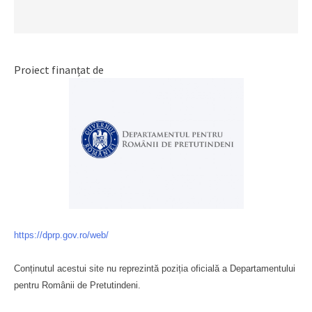
Proiect finanțat de
https://dprp.gov.ro/web/
Conținutul acestui site nu reprezintă poziția oficială a Departamentului
pentru Românii de Pretutindeni.
Буковина