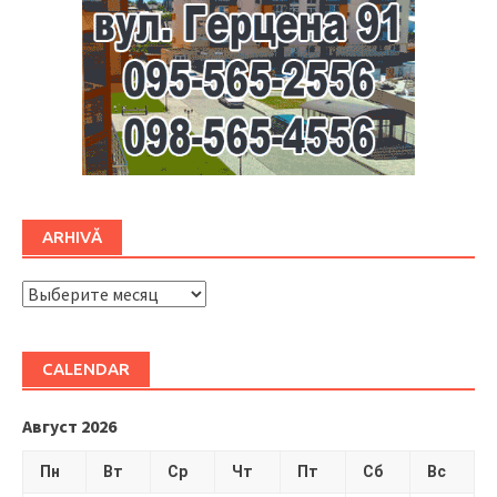
ARHIVĂ
ARHIVĂ
CALENDAR
Август 2026
Пн
Вт
Ср
Чт
Пт
Сб
Вс