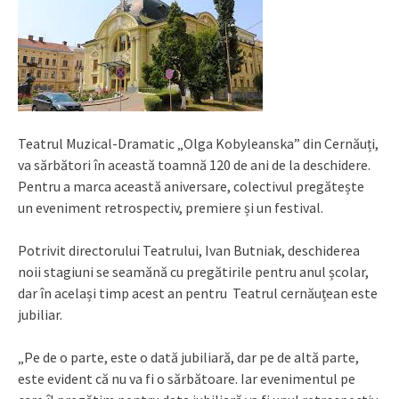
Teatrul Muzical-Dramatic „Olga Kobyleanska” din Cernăuți,
va sărbători în această toamnă 120 de ani de la deschidere.
Pentru a marca această aniversare, colectivul pregătește
un eveniment retrospectiv, premiere și un festival.
Potrivit directorului Teatrului, Ivan Butniak, deschiderea
noii stagiuni se seamănă cu pregătirile pentru anul școlar,
dar în același timp acest an pentru Teatrul cernăuțean este
jubiliar.
„Pe de o parte, este o dată jubiliară, dar pe de altă parte,
este evident că nu va fi o sărbătoare. Iar evenimentul pe