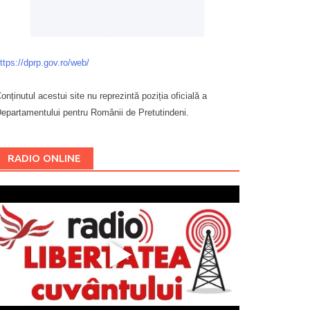
ttps://dprp.gov.ro/web/
onținutul acestui site nu reprezintă poziția oficială a
epartamentului pentru Românii de Pretutindeni.
Буковина
RADIO ONLINE