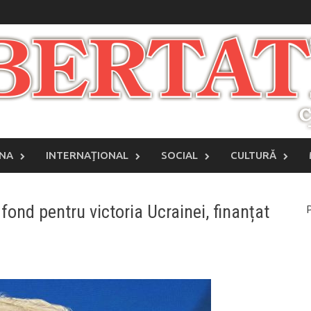
INA
INTERNAŢIONAL
SOCIAL
CULTURĂ
ond pentru victoria Ucrainei, finanțat
P