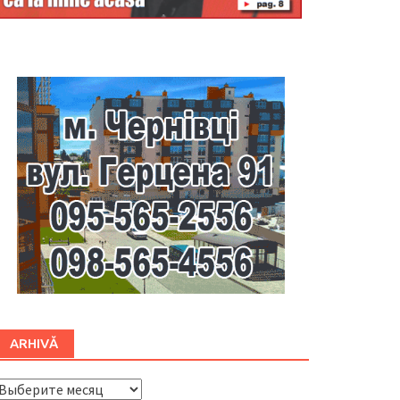
Буковина
ARHIVĂ
ARHIVĂ