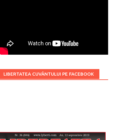
LIBERTATEA CUVÂNTULUI PE FACEBOOK