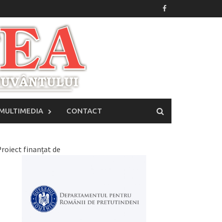
MULTIMEDIA
CONTACT
roiect finanțat de