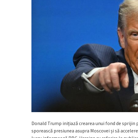
Donald Trump inițiază crearea unui fond de sprijin 
sporească presiunea asupra Moscovei și să accelere