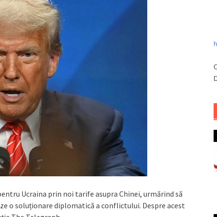
h
C
D
pentru Ucraina prin noi tarife asupra Chinei, urmărind să
ze o soluționare diplomatică a conflictului. Despre acest