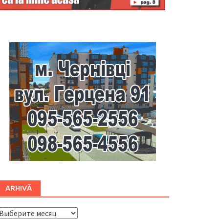
Буковина
ARHIVĂ
ARHIVĂ