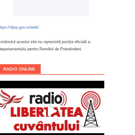
ttps://dprp.gov.ro/web/
onținutul acestui site nu reprezintă poziția oficială a
epartamentului pentru Românii de Pretutindeni.
Буковина
RADIO ONLINE