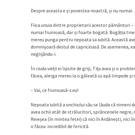
Despre aceasta e și povestea noastră, și nu numai
Fiica unuia dintre proprietarii acestor pământuri – 
numai frumoasă, dar și foarte bogată. Bogăția tiner
mereu punga pentru nepoata sa iubită. Această avere 
domnișoară destul de capricioasă. De asemenea, ea î
neglijându-i.
În ciuda vieții ei lipsite de griji, Tița avea și o pro
făcea, alerga mereu la o găleată cu apă limpede și se
– Vai, ce frumoasă-s eu!
Nepoata iubită a unchiului său se lăuda că nimeni d
avea ochii atât de strălucitori, sprâncenele negre, o
Reieșea (în mintea fetei) că nici în Ardănești, nici 
o făcea incredibil de fericită.