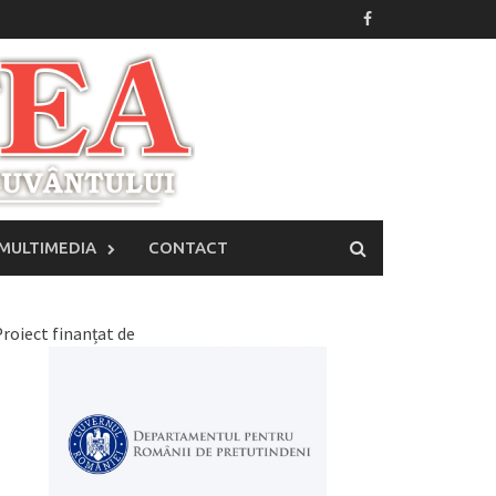
MULTIMEDIA
CONTACT
roiect finanțat de