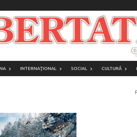
INA
INTERNAŢIONAL
SOCIAL
CULTURĂ
P