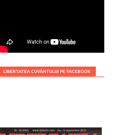
LIBERTATEA CUVÂNTULUI PE FACEBOOK