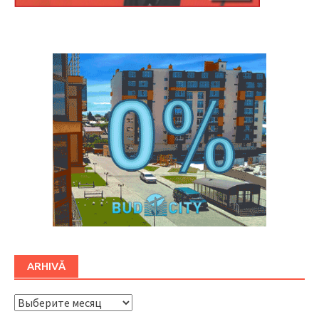
Буковина
ARHIVĂ
ARHIVĂ