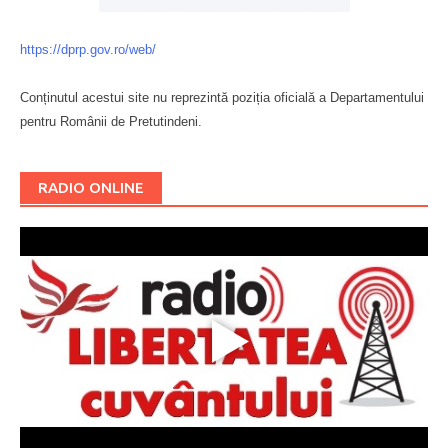
https://dprp.gov.ro/web/
Conținutul acestui site nu reprezintă poziția oficială a Departamentului
pentru Românii de Pretutindeni.
Буковина
RADIO ONLINE