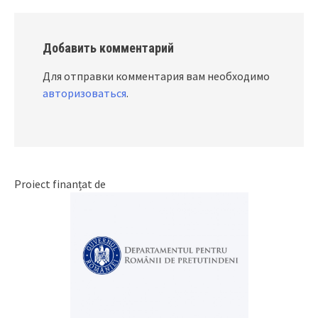
Добавить комментарий
Для отправки комментария вам необходимо
авторизоваться
.
Proiect finanțat de