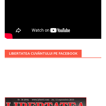
LIBERTATEA CUVÂNTULUI PE FACEBOOK