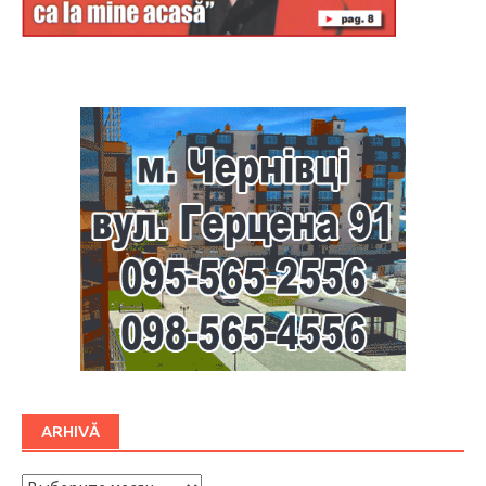
Буковина
ARHIVĂ