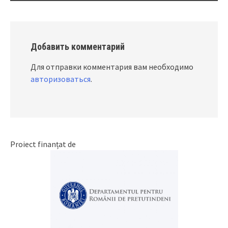
Добавить комментарий
Для отправки комментария вам необходимо
авторизоваться
.
Proiect finanțat de