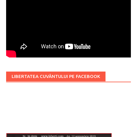
LIBERTATEA CUVÂNTULUI PE FACEBOOK