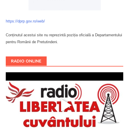
https://dprp.gov.ro/web/
Conținutul acestui site nu reprezintă poziția oficială a Departamentului
pentru Românii de Pretutindeni.
Буковина
RADIO ONLINE