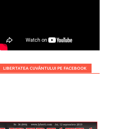
LIBERTATEA CUVÂNTULUI PE FACEBOOK