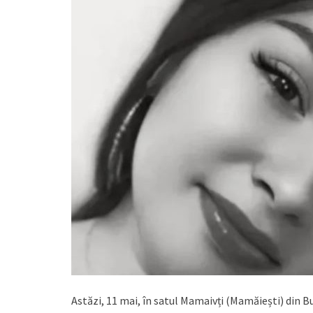
Astăzi, 11 mai, în satul Mamaivți (Mamăiești) din B