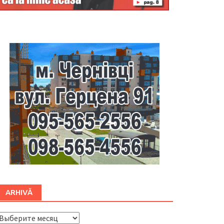
Буковина
ARHIVĂ
ARHIVĂ