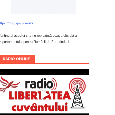
ttps://dprp.gov.ro/web/
onținutul acestui site nu reprezintă poziția oficială a
epartamentului pentru Românii de Pretutindeni.
Буковина
RADIO ONLINE