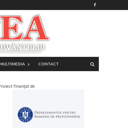
MULTIMEDIA
CONTACT
roiect finanțat de